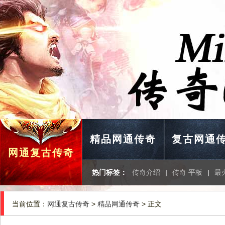
精品网通传奇
复古网通
网通复古传奇
热门标签：
传奇介绍
|
传奇 平板
|
最
当前位置：
网通复古传奇
>
精品网通传奇
> 正文