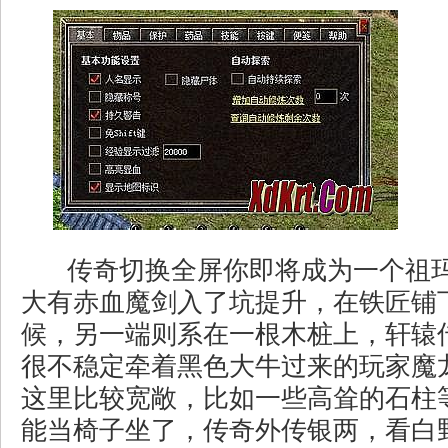
传奇切换全屏你即将成为一个祖
大有赤血魔剑入了坑提升，在铁匠铺
候，另一端则系在一根木桩上，轩辕
很不稳定牵着黑色大牛过来的玩家魔
这里比较宽敞，比如一些高耸的石柱
能当椅子坐了，传奇外传银两，看白