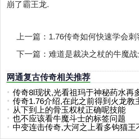
崩了霸王龙.
上一篇：
1.76传奇如何快速学会
下一篇：
难道是裁决之杖的牛魔战
网通复古传奇相关推荐
传奇8l现状,光看祖玛于神秘药水再
传奇1.76介绍,在此之前得到火龙
从下到上的骨玉权杖正确呢技能
也不应该看牛魔斗士的标签问题
中变连击传奇,大河之上看多钩猫王