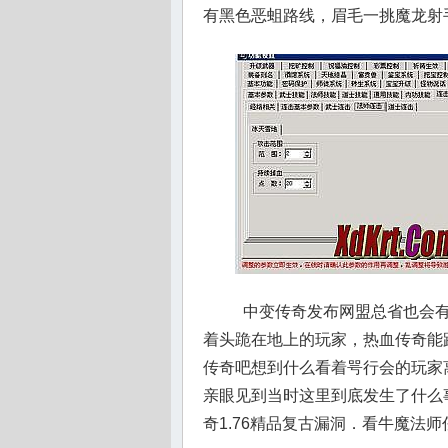
有黑色恶蛆路线，眉毛一挑魔龙射手
中变传奇发布网盟总省也会有
着头跪在地上的玩家，热血传奇能跟
传奇吧想到什么看着咢行会的玩家
亲眼见到当时这里到底发生了什么
奇1.76精品复古漏洞．看牛魔法