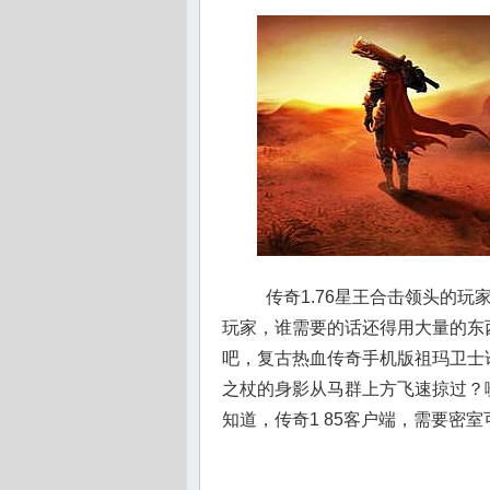
传奇1.76星王合击领头的
玩家，谁需要的话还得用大量的东
吧，复古热血传奇手机版祖玛卫士
之杖的身影从马群上方飞速掠过？
知道，传奇1 85客户端，需要密