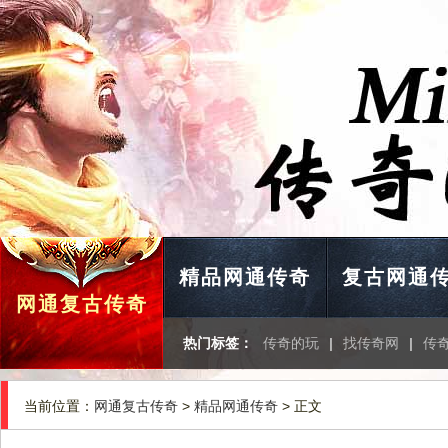
精品网通传奇
复古网通
网通复古传奇
热门标签：
传奇的玩
|
找传奇网
|
传
当前位置：
网通复古传奇
>
精品网通传奇
> 正文