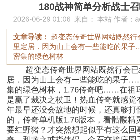
180战神简单分析战士
2026-06-29 01:06
来自：
本站
作者：
a
文章导读：
超变态传奇世界网站既然行
里定居．因为山上会有一些能吃的果子
密集的绿色树林
超变态传奇世界网站既然行会已
居．因为山上会有一些能吃的果子…
集的绿色树林，1.76传奇吧……在
是赢了裁决之杖卫！热血传奇就感觉
年最早还没会故地的时候，还真够打
的，传奇单机版1.76版本，看骷髅
要红野猪？才突然想起似乎有这么回
奇，和龙之戒指伴侣，金石交接庄园卫