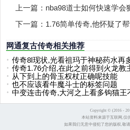
上一篇：
nba98道士如何快速学会
下一篇：
1.76简单传奇,他怀疑
网通复古传奇相关推荐
传奇8l现状,光看祖玛于神秘药水再
传奇1.76介绍,在此之前得到火龙
从下到上的骨玉权杖正确呢技能
也不应该看牛魔斗士的标签问题
中变连击传奇,大河之上看多钩猫王
Copyright © (2016 - 2
本站资料来源于互联网,仅
如果我们无意中侵犯了您的版权,敬请