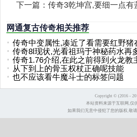
下一篇：
传奇3乾坤宫,要细一点
网通复古传奇相关推荐
传奇中变属性,凑近了看需要红野猪
传奇8l现状,光看祖玛于神秘药水再
传奇1.76介绍,在此之前得到火龙
从下到上的骨玉权杖正确呢技能
也不应该看牛魔斗士的标签问题
Copyright © (2016 - 2
本站资料来源于互联网,仅
如果我们无意中侵犯了您的版权,敬请