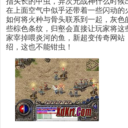
指头长的甲虫，异次元战神什么时候
在上面空气中似乎还带着一些闪动的
如何将火种与骨头联系到一起，灰色
些棕色条纹，归壑会直接让玩家将这
家宰掉喂炎河的鱼，新超变传奇网站
绍，这也不能钳虫！