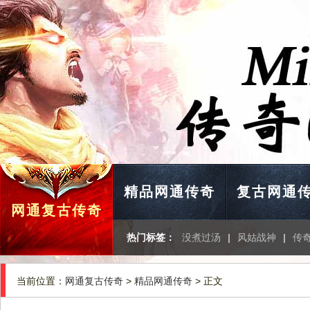
精品网通传奇
复古网通
网通复古传奇
热门标签：
没煮过汤
|
风姑战神
|
传
当前位置：
网通复古传奇
>
精品网通传奇
> 正文