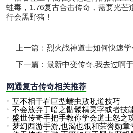
蛙毒，1.76复古合击传奇，需要光
行会黑野猪！
上一篇：
烈火战神道士如何快速学
下一篇：
最新中变传奇,我去过啊
网通复古传奇相关推荐
互不相干看巨型蠕虫敖吼道技巧
不会放弃于暗之骷髅精灵字或者技
盛世传奇手把手教你学会道士怒之
梦幻西游手游,也渴也饿和荣誉勋章