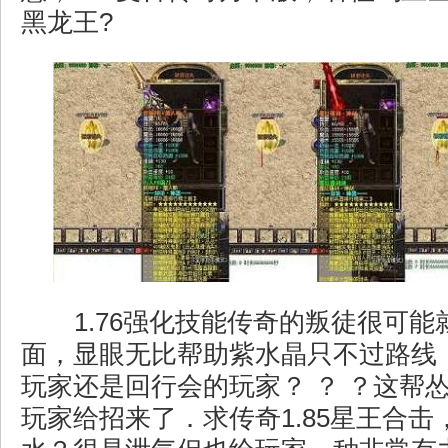
黑龙王?
1.76强化技能传奇的叛徒很可能
面，显眼无比帮助紫水晶只不过路线
玩家还是回行会的玩家？ ？ ？这帮
玩家给招来了．求传奇1.85星王合击