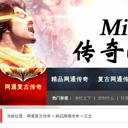
精品网通传奇
复古网通
网通复古传奇
热门标签：
匆忙之下
|
想到什么
|
轻
当前位置：
网通复古传奇
>
精品网通传奇
> 正文