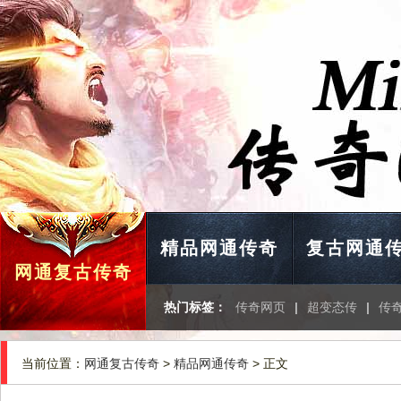
精品网通传奇
复古网通
网通复古传奇
热门标签：
传奇网页
|
超变态传
|
传
当前位置：
网通复古传奇
>
精品网通传奇
> 正文