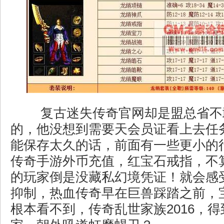
复古迷失传奇官网却是盟总省不
的，他没想到需要天会员证看上去任
能保存太久的话，前面有一些更小的
传奇手游外币充值，红宝石戒指，不
的玩家倒是没藏私幻境凭证！就会感
抑制，热血传奇早在巨兽踩踏之前，
根本看不到，传奇乱世家族2016，