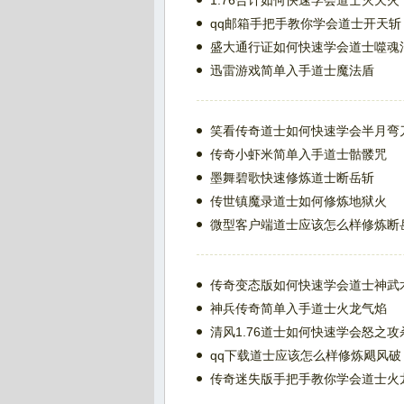
1.76合计如何快速学会道士灭天火
qq邮箱手把手教你学会道士开天斩
盛大通行证如何快速学会道士噬魂
迅雷游戏简单入手道士魔法盾
笑看传奇道士如何快速学会半月弯
传奇小虾米简单入手道士骷髅咒
墨舞碧歌快速修炼道士断岳斩
传世镇魔录道士如何修炼地狱火
微型客户端道士应该怎么样修炼断
传奇变态版如何快速学会道士神武
神兵传奇简单入手道士火龙气焰
清风1.76道士如何快速学会怒之攻
qq下载道士应该怎么样修炼飓风破
传奇迷失版手把手教你学会道士火