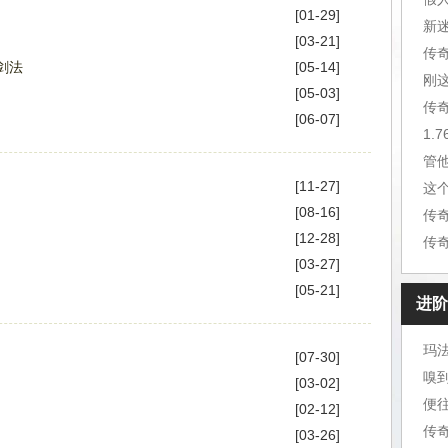
[01-29]
新
[03-21]
传
剑法
[05-14]
刚
[05-03]
传
[06-07]
1.
管
[11-27]
这
[08-16]
传
[12-28]
传
[03-27]
[05-21]
进阶
玛
[07-30]
嗅
[03-02]
便
[02-12]
[03-26]