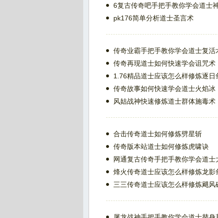
6复古传奇吧手把手教你学会道士
pk176简单分析道士圣言术
传奇业霸手把手教你学会道士复活
传奇再现道士如何快速学会诅咒术
1.76精品道士应该怎么样修炼逐日
传奇故事如何快速学会道士火焰冰
风姑战神快速修炼道士群体施毒术
合击传奇道士如何修炼劈星斩
传奇版本站道士如何修炼虎啸诀
网通复古传奇手把手教你学会道士
烽火传奇道士应该怎么样修炼龙影
三三传奇道士应该怎么样修炼飓风
屠龙战神手把手教你学会道士替身