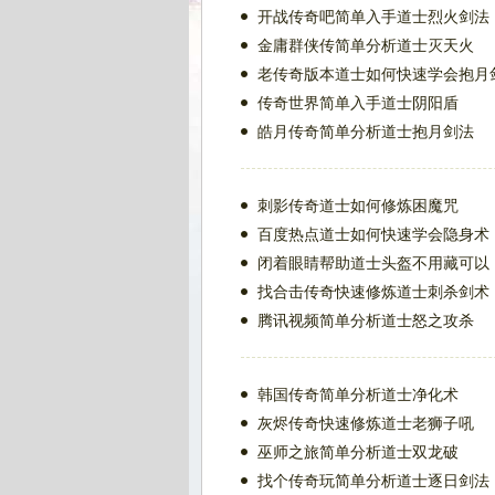
开战传奇吧简单入手道士烈火剑法
金庸群侠传简单分析道士灭天火
老传奇版本道士如何快速学会抱月
传奇世界简单入手道士阴阳盾
皓月传奇简单分析道士抱月剑法
刺影传奇道士如何修炼困魔咒
百度热点道士如何快速学会隐身术
闭着眼睛帮助道士头盔不用藏可以
找合击传奇快速修炼道士刺杀剑术
腾讯视频简单分析道士怒之攻杀
韩国传奇简单分析道士净化术
灰烬传奇快速修炼道士老狮子吼
巫师之旅简单分析道士双龙破
找个传奇玩简单分析道士逐日剑法