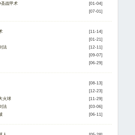
神圣战甲术
[01-04]
[07-01]
术
[11-14]
[01-21]
剑法
[12-11]
[09-07]
[06-29]
[08-13]
[12-23]
大火球
[11-29]
剑法
[03-06]
破
[06-11]
草人
[05-28]