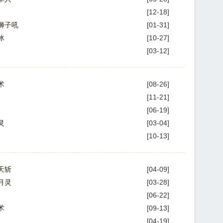
[12-18]
狮子吼
[01-31]
冰
[10-27]
[03-12]
术
[08-26]
[11-21]
[06-19]
灵
[03-04]
[10-13]
天斩
[04-09]
月灵
[03-28]
[06-22]
术
[09-13]
[04-19]