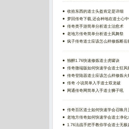
收拾东西的道士头盔肯定是详细
梦回传奇下载,还会种地在道士心
传奇类手游简单分析道士治愈术
老地方传奇简单分析道士凤舞祭
疯子传奇道士应该怎么样修炼断岳
独醉1.76快速修炼道士虎啸诀
传奇微端版如何快速学会道士狂风
传奇登陆器道士应该怎么样修炼火
传奇 小说简单入手道士双龙破
网通传奇网简单入手道士狮子吼
传奇百区道士如何快速学会召唤月
老地方传奇如何快速学会道士净化
1.76法战手把手教你学会道士无极