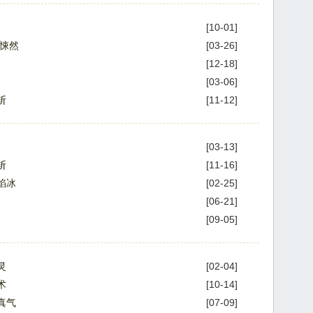
[10-01]
中悚然
[03-26]
[12-18]
[03-06]
斩
[11-12]
[03-13]
斩
[11-16]
焰冰
[02-25]
[06-21]
[09-05]
灵
[02-04]
术
[10-14]
真气
[07-09]