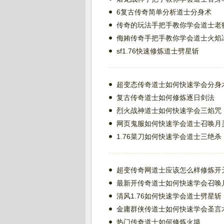
6复古传奇简单分析道士分身术
传奇的玩法手把手教你学会道士老
侮姷传奇手把手教你学会道士火焰
sf1.76快速修炼道士劈星斩
超变态传奇道士如何快速学会分身
复古传奇道士如何修炼逐日剑法
烈火战神道士如何快速学会三焰咒
网页鬼服如何快速学会道士召唤月
1.76菜刀如何快速学会道士三绝杀
超变传奇网道士应该怎么样修炼开
最新开传奇道士如何快速学会召唤
清风1.76如何快速学会道士劈星斩
金庸群侠传道士如何快速学会圣言
热门传奇道士如何修炼火墙