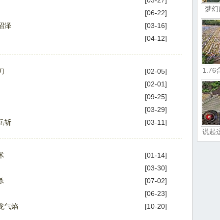
[03-27]
梦幻
[06-22]
沼泽
[03-16]
[04-12]
1.7
刀
[02-05]
[02-01]
[09-25]
[03-29]
岳斩
[03-11]
说起
术
[01-14]
[03-30]
杀
[07-02]
[06-23]
龙气焰
[10-20]