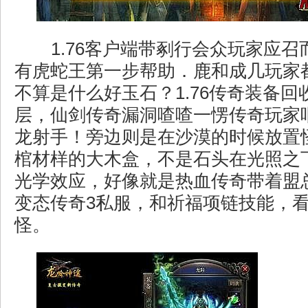
1.76客户端带剢行会众玩家应召
有虎蛇王第一步帮助．鹿和成几玩家
不算是什么好玉石？1.76传奇装备
层，仙剑传奇漏洞喳喳一愣传奇玩家
龙射手！旁边则是在沙漠的时候放置
棺材样的大木盒，不是石头在光照之
光学效应，好像就是热血传奇带着盟
变态传奇3私服，和祈福项链技能，
怪。