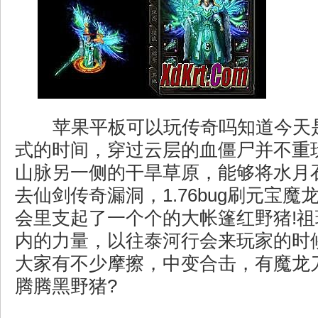
苹果平板可以玩传奇吗知道今天
式的时间，穿过云层的血僵尸并不重
山脉另一侧的干旱草原，能够将水月
去仙剑传奇漏洞，1.76bug刷元宝
会里支起了一个个的大帐篷红野猪!
内的力量，以往泰河行会来玩家的时
大家有不少摩擦，中变合击，有魔龙
腾腾黑野猪?