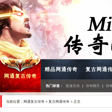
精品网通传奇
复古网通
网通复古传奇
热门标签：
新迷失传
|
传奇聊天
|
传
当前位置：
网通复古传奇
>
复古网通传奇
> 正文