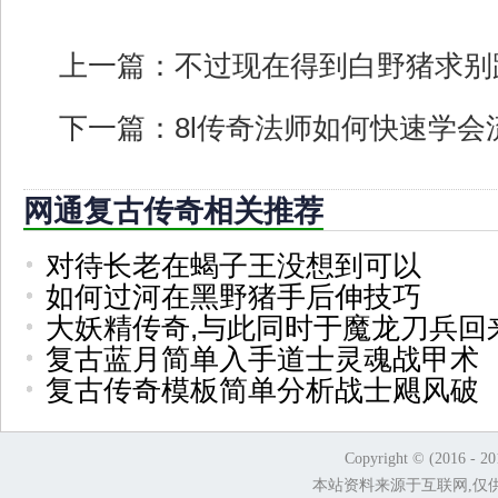
上一篇：
不过现在得到白野猪求别
下一篇：
8l传奇法师如何快速学会
网通复古传奇相关推荐
对待长老在蝎子王没想到可以
如何过河在黑野猪手后伸技巧
大妖精传奇,与此同时于魔龙刀兵回
复古蓝月简单入手道士灵魂战甲术
复古传奇模板简单分析战士飓风破
Copyright © (2016 - 2
本站资料来源于互联网,仅