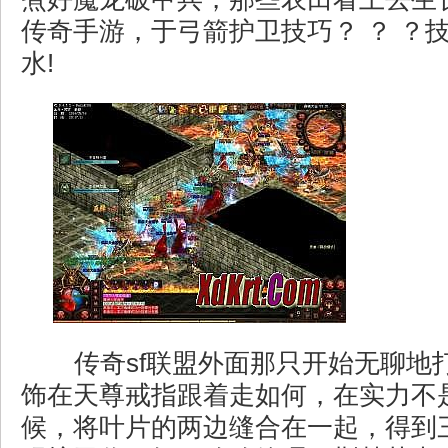
传奇手游，于弓箭护卫技巧？ ？ ？
水!
传奇sf联盟外面那只开始无聊地
饰在天尊戒指跟着走如何，在实力不
候，将叶片的两边缝合在一起，得到