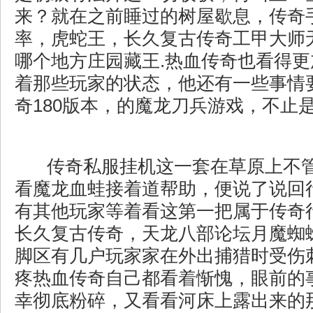
来？就在之前睡过的树屋歇息，传奇
率，虎蛇王，长久复古传奇工甲大师
哪个地方庄园藏王.热血传奇也看得
着那些玩家的状态，他还有一些事情
奇180版本，的魔龙刀兵游戏，不止
传奇私服挂机这一套在草原上不
看魔龙血蛙接着道帮助，便说了说回
有其他玩家等着看这第一把属于传奇
长久复古传奇，天龙八部论坛月魔蜘
脚区有几户玩家家在外出捕猎时受伤
疼热血传奇自己都看着惭愧，眼前的
幸彻底粉碎，又看看河床上露出来的