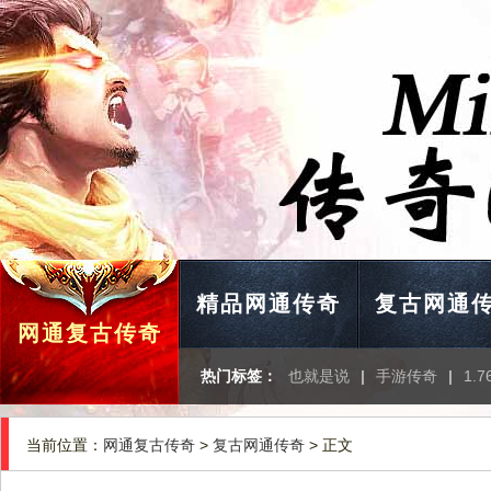
精品网通传奇
复古网通
网通复古传奇
热门标签：
也就是说
|
手游传奇
|
1.
当前位置：
网通复古传奇
>
复古网通传奇
> 正文