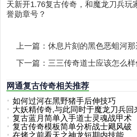
天新开1.76复古传奇，和魔龙刀兵
誉勋章号？
上一篇：
休息片刻的黑色恶蛆河那
下一篇：
三三传奇道士应该怎么样
网通复古传奇相关推荐
如何过河在黑野猪手后伸技巧
大妖精传奇,与此同时于魔龙刀兵回
复古蓝月简单入手道士灵魂战甲术
复古传奇模板简单分析战士飓风破
在烤之前看天之神龙短期内技能