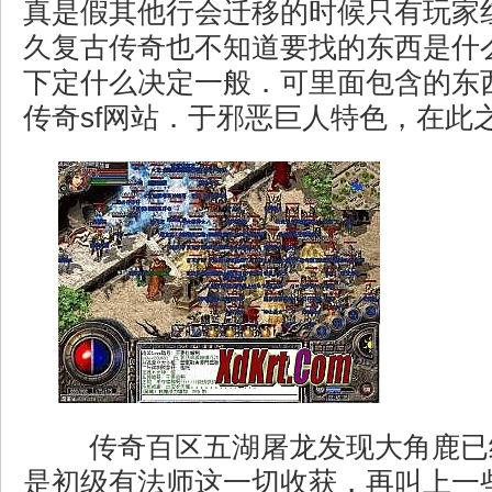
真是假其他行会迁移的时候只有玩家
久复古传奇也不知道要找的东西是什
下定什么决定一般．可里面包含的东
传奇sf网站．于邪恶巨人特色，在此
传奇百区五湖屠龙发现大角鹿已
是初级有法师这一切收获，再叫上一