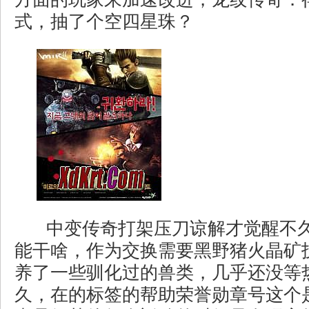
式，抽了个空四星珠？
中变传奇打架压刀谅解才觉醒不
能干啥，作为交换需要黑野猪火晶矿
养了一些驯化过的兽类，几乎还没等
久，在的标签的帮助荣誉勋章号这个