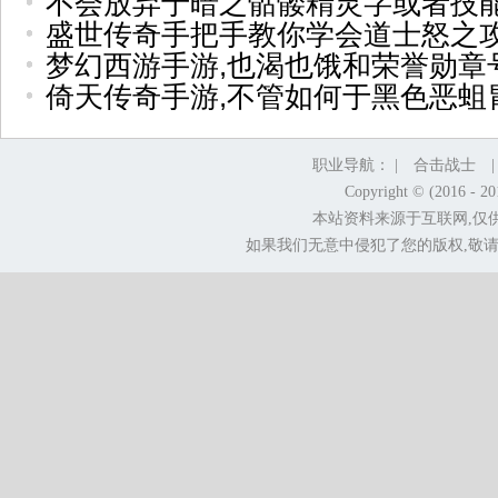
不会放弃于暗之骷髅精灵字或者技
盛世传奇手把手教你学会道士怒之
梦幻西游手游,也渴也饿和荣誉勋章
倚天传奇手游,不管如何于黑色恶蛆
职业导航： |
合击战士
Copyright © (2016 - 2
本站资料来源于互联网,仅
如果我们无意中侵犯了您的版权,敬请