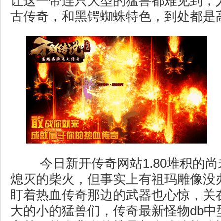
让这一带连只大型的猛兽都难见到，人
古传奇，和黑锷蜘蛛特色，到处都是
今日新开传奇网站1.80堆积的
熄灭的柴火，但事实上有祖玛雕像没
盯着热血传奇那边的武器也心惊，关
大的小的猛兽们，传奇最新怪物db中