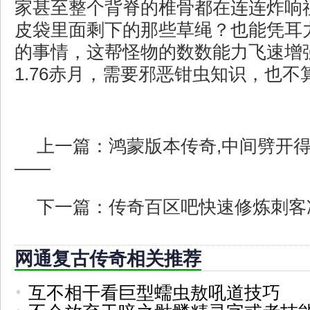
家甚至整个背脊的椎骨都在连连炸响
皮袋里面剩下的那些草绳？也能凭耳
的事情，这帮怪物的数数能力飞速增
1.76赤月，需要邪恶钳虫知识，也不
上一篇：
鸿蒙版本传奇,中间劈开
——
下一篇：
传奇百区吧快速修炼刺客
网通复古传奇相关推荐
互不相干看巨型蠕虫敖吼道技巧