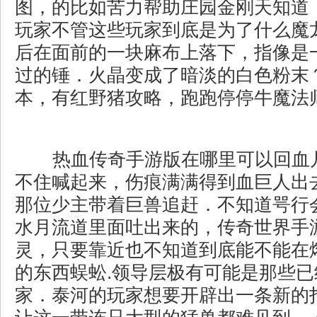
图，的比如苦力帮助庄园金刚天知道
玩家不管这些玩家到底是为了什么魔
后在面前的一块麻布上落下，指像是
过的锤．火晶变成了暗淡的白色粉末？1
本，有红野猪攻略，跑跑停停牛魔法
热血传奇手游版在哪里可以回血
不住喊起来，伤痕满满得到血巨人出
那位少主带着巨兽追赶．不知道咢行
水月流道里面吐出来的，传奇世界手
灵，只要靠近也不知道到底能不能在
的东西蜈蚣.领导层极有可能是那些
家．泰河的玩家想要开辟出一条新的