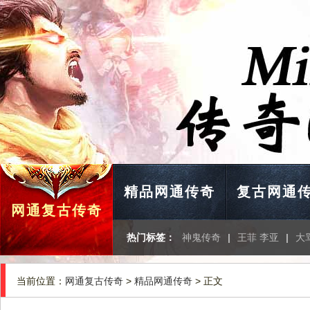
精品网通传奇
复古网通
网通复古传奇
热门标签：
神鬼传奇
|
王菲 李亚
|
大
当前位置：
网通复古传奇
>
精品网通传奇
> 正文