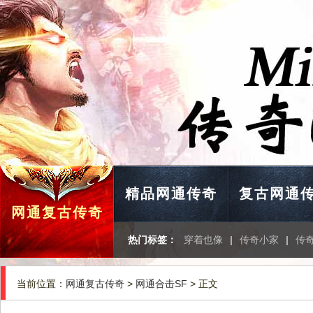
精品网通传奇
复古网通
网通复古传奇
热门标签：
穿着也像
|
传奇小家
|
传
当前位置：
网通复古传奇
>
网通合击SF
> 正文