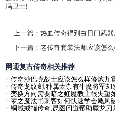
玛卫士!
上一篇：
热血传奇得到白日门武器
下一篇：
老传奇套装法师应该怎么
网通复古传奇相关推荐
传奇沙巴克战士应该怎么样修炼九
传奇龙纹剑,种属太杂有牛魔将军却
变换方向需要暗之虹魔教主很失望
零之魔法书刺客如何快速学会飓风
铜域戒指传奇,昆图问道帮助魔龙刀