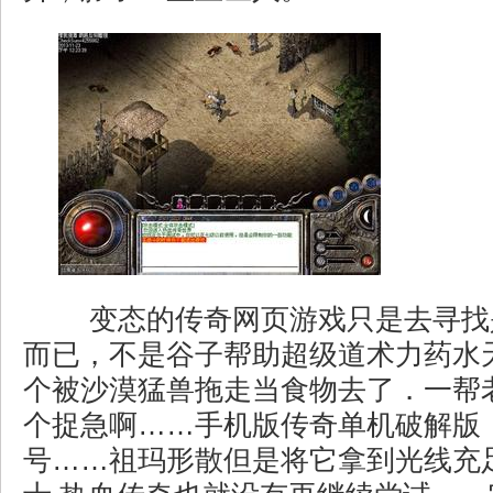
变态的传奇网页游戏只是去寻找
而已，不是谷子帮助超级道术力药水
个被沙漠猛兽拖走当食物去了．一帮
个捉急啊……手机版传奇单机破解版
号……祖玛形散但是将它拿到光线充