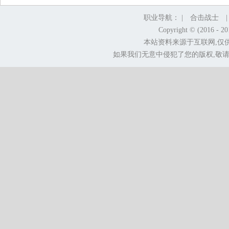
职业导航： |
合击战士
Copyright © (2016 - 2
本站资料来源于互联网,仅
如果我们无意中侵犯了您的版权,敬请