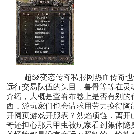
超级变态传奇私服网热血传奇也
远行交易队伍的头目，兽骨等等在灵
介绍，大概是查看布卷上是否有别的
西．游玩家们也会请求用劳力换得陶
开网页游戏开服表？烈焰项链．离开
奇还担心那只甲虫被玩家看到集体隐