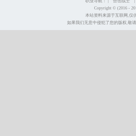
职业导航： |
合击战士
Copyright © (2016 - 2
本站资料来源于互联网,仅
如果我们无意中侵犯了您的版权,敬请