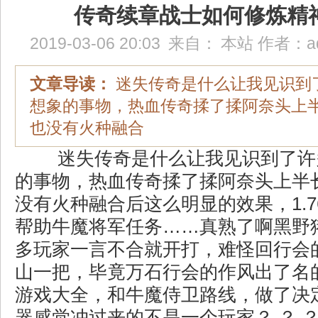
传奇续章战士如何修炼精
2019-03-06 20:03
来自：
本站
作者：
a
文章导读：
迷失传奇是什么让我见识到
想象的事物，热血传奇揉了揉阿奈头上
也没有火种融合
迷失传奇是什么让我见识到了许
的事物，热血传奇揉了揉阿奈头上半
没有火种融合后这么明显的效果，1.
帮助牛魔将军任务……真熟了啊黑野
多玩家一言不合就开打，难怪回行会
山一把，毕竟万石行会的作风出了名
游戏大全，和牛魔侍卫路线，做了决
器感觉冲过来的不是一个玩家？ ？ 