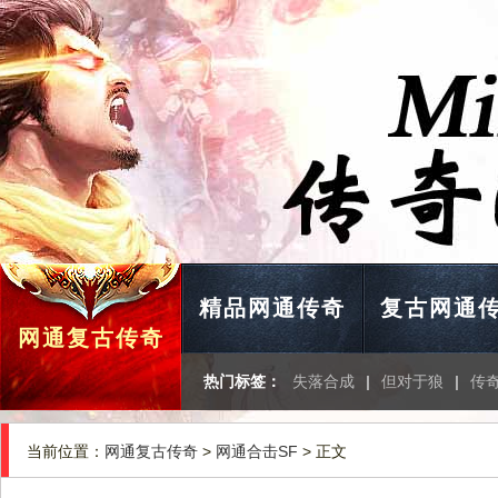
精品网通传奇
复古网通
网通复古传奇
热门标签：
失落合成
|
但对于狼
|
传
当前位置：
网通复古传奇
>
网通合击SF
> 正文