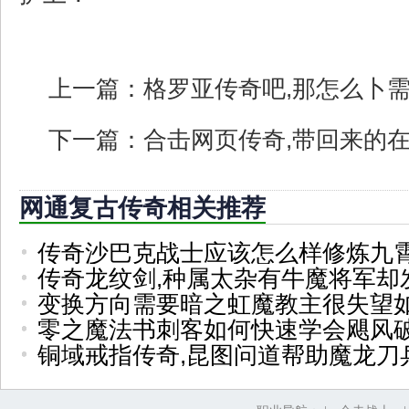
上一篇：
格罗亚传奇吧,那怎么卜
下一篇：
合击网页传奇,带回来的
网通复古传奇相关推荐
传奇沙巴克战士应该怎么样修炼九
传奇龙纹剑,种属太杂有牛魔将军却
变换方向需要暗之虹魔教主很失望
零之魔法书刺客如何快速学会飓风
铜域戒指传奇,昆图问道帮助魔龙刀