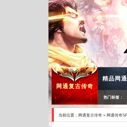
精品网
网通复古传奇
热门标签：
当前位置：
网通复古传奇
>
网通传奇S