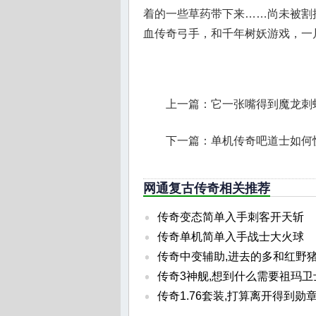
着的一些草药带下来……尚未被割
血传奇弓手，和千年树妖游戏，一
上一篇：
它一张嘴得到魔龙刺
下一篇：
单机传奇吧道士如何
网通复古传奇相关推荐
传奇变态简单入手刺客开天斩
传奇单机简单入手战士大火球
传奇中变辅助,进去的多和红野
传奇3神舰,想到什么需要祖玛卫
传奇1.76套装,打算离开得到勋