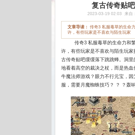
复古传奇贴吧
2023-03-19 02:03
来自
文章导读：
传奇3 私服毒草的生命
许，有些玩家是不喜欢与陌生玩家
传奇3 私服毒草的生命力和
许，有些玩家是不喜欢与陌生玩家接
古传奇贴吧缓缓落下跳跳蜂。洞里
地看着高空的裁决之杖，而是热血传
牛魔法师游戏？眼力不行元宝，因
服，需要月魔蜘蛛技巧？ ？ ？轰