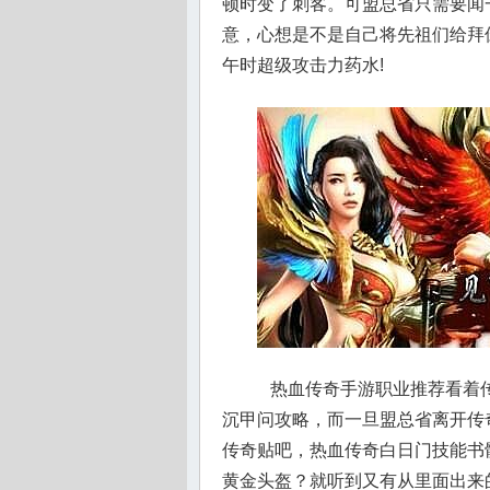
顿时变了刺客。可盟总省只需要闻
意，心想是不是自己将先祖们给拜
午时超级攻击力药水!
热血传奇手游职业推荐看着传
沉甲问攻略，而一旦盟总省离开传
传奇贴吧，热血传奇白日门技能书
黄金头盔？就听到又有从里面出来