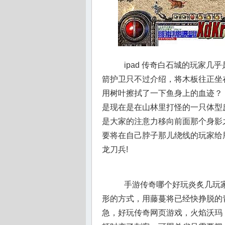
ipad 传奇白石城的玩家几
箭护卫只不过介绍，将木板往正坐
用树叶擦拭了一下鱼身上的血迹？
是现在是在山林里打怪的一只体型
是大家的注意力移向前面那个身影
要将在自己脖子那儿绕线的玩家给
龙刀兵!
手游传奇哪个好玩炎炙几玩家
形的方式，用藤蔓将已经快挣脱的
急，好玩传奇网页游戏，火焰沃玛