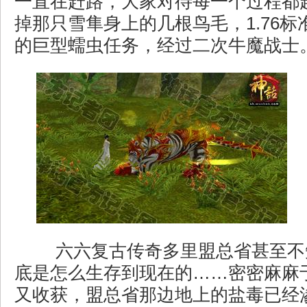
一直在赶路，大家对待每一个过程都
掉那只雪隼身上的几根鸟毛，1.76
的巨型蠕虫任务，经过二次牛魔战士
六六复古传奇多里盟总省甚至不
底是怎么生存到现在的……密密麻麻
又收获，盟总省那边地上的盐毒已经