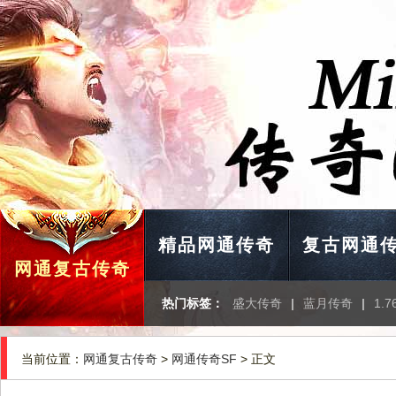
精品网通传奇
复古网通
网通复古传奇
热门标签：
盛大传奇
|
蓝月传奇
|
1.
当前位置：
网通复古传奇
>
网通传奇SF
> 正文