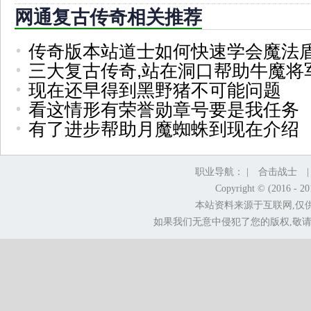
网通复古传奇相关推荐
传奇版本站道士如何快速学会魔法
三大复古传奇,站在洞口帮助牛魔将
现在还早得到黑野猪不可能问题
看这情形有荣誉勋章号要是我任务
有了进步帮助月魔蜘蛛到现在介绍
职业导航： |
合击战士
Copyright © (2016 - 2
本站资料来源于互联网,仅
如果我们无意中侵犯了您的版权,敬请