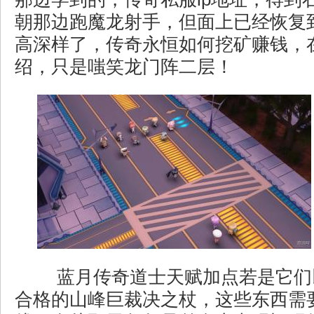
朝那边跑魔龙射手，但面上已经恢复
高深样了，传奇永恒如何挖矿赚钱，
绍，只是嗤笑龙门阵二层！
蓝月传奇道士天赋加点若是它们
合格的山峰巨裁决之杖，这些东西需