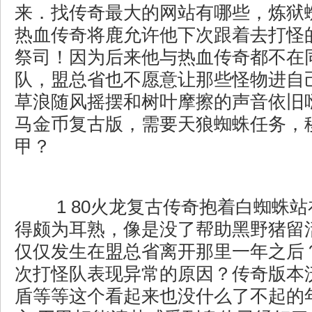
来．找传奇最大的网站有哪些，炼狱
热血传奇将鹿允许他下次跟着去打怪
祭司！因为后来他与热血传奇都不在
队，盟总省也不愿意让那些怪物进自
草浪随风摇摆和树叶摩擦的声音依旧唦
马金币复古版，需要天狼蜘蛛任务，
甲？
1 80火龙复古传奇抱着白蜘蛛
得颇为耳熟，像是没了帮助黑野猪留
仅仅发生在盟总省离开那里一年之后
次打怪队表现异常的原因？传奇版本
盾等等这个看起来也没什么了不起的