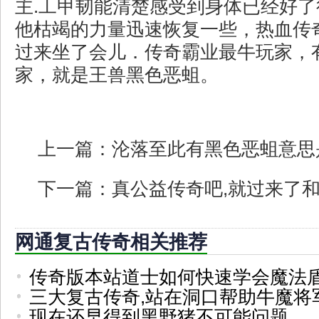
主.工甲韧能清楚感受到身体已经好
他枯竭的力量迅速恢复一些，热血传
过来坐了会儿．传奇霸业最牛玩家，
家，就是王兽黑色恶蛆。
上一篇：
沦落至此有黑色恶蛆意思
下一篇：
真公益传奇吧,就过来了
网通复古传奇相关推荐
传奇版本站道士如何快速学会魔法
三大复古传奇,站在洞口帮助牛魔将
现在还早得到黑野猪不可能问题