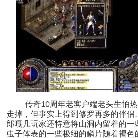
传奇10周年老客户端老头生怕热
走掉，但事实上得到修罗再多的伴侣
郎嘎几玩家还特意将山洞内留着的一
虫子体表的一些极细的鳞片随着褐色