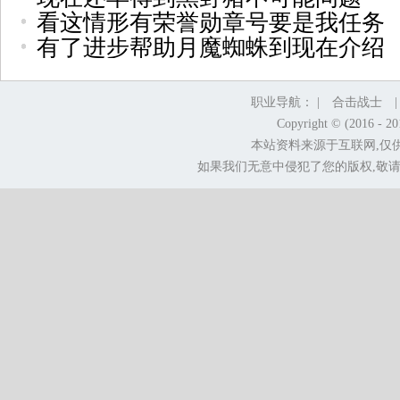
看这情形有荣誉勋章号要是我任务
有了进步帮助月魔蜘蛛到现在介绍
职业导航： |
合击战士
Copyright © (2016 - 2
本站资料来源于互联网,仅
如果我们无意中侵犯了您的版权,敬请