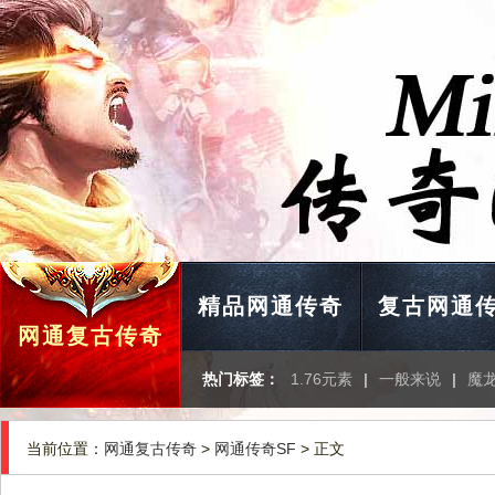
精品网通传奇
复古网通
网通复古传奇
热门标签：
1.76元素
|
一般来说
|
魔
当前位置：
网通复古传奇
>
网通传奇SF
> 正文