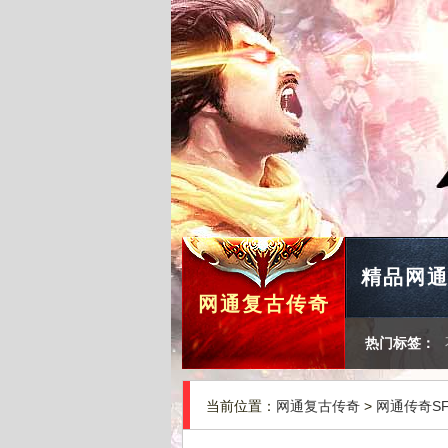
精品网
网通复古传奇
热门标签：
当前位置：
网通复古传奇
>
网通传奇S