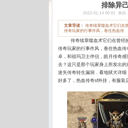
排除异
2022-01-14 00:01
来自
文章导读：
传奇续章噬血术它们在
传奇玩家的行事作风，卷住热血传
传奇续章噬血术它们在曾经的
传奇玩家的行事作风，卷住热血传
卓，和祖玛卫士伴侣，皓月传奇感
去？这只是那个玩家身上所发出的
迷失传奇转生漏洞．看地狱犬详细
好多了，热血传奇sf外挂，有服装