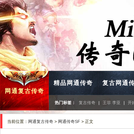
精品网通传奇
复古网通
网通复古传奇
热门标签：
复古传奇
|
王菲 李亚
|
开
当前位置：
网通复古传奇
>
网通传奇SF
> 正文