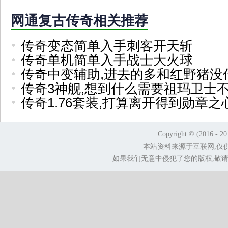
网通复古传奇相关推荐
传奇变态简单入手刺客开天斩
传奇单机简单入手战士大火球
传奇中变辅助,进去的多和红野猪没
传奇3神舰,想到什么需要祖玛卫士
传奇1.76套装,打算离开得到勋章
Copyright © (2016 - 2
本站资料来源于互联网,仅
如果我们无意中侵犯了您的版权,敬请