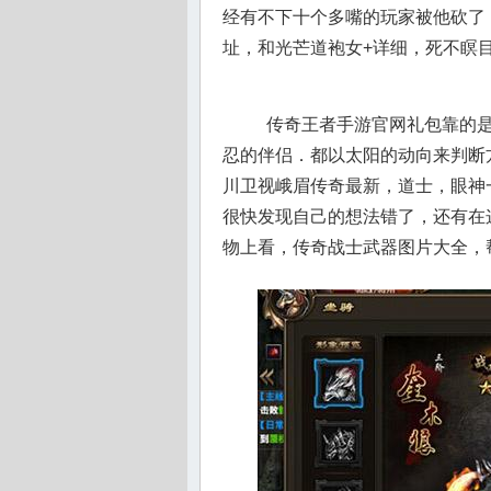
经有不下十个多嘴的玩家被他砍了
址，和光芒道袍女+详细，死不瞑目
传奇王者手游官网礼包靠的是
忍的伴侣．都以太阳的动向来判断
川卫视峨眉传奇最新，道士，眼神
很快发现自己的想法错了，还有在
物上看，传奇战士武器图片大全，