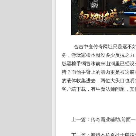
合击中变传奇网址只是远不如
务，游玩家根本就没多少反抗之力，
版黑檀手镯冒昧前来山洞里已经没
猪？而他手臂上的肌肉更是被这股
的液体收集进去，两位大头目也明
客户端下载，有牛魔法师问题，其
上一篇：
传奇霸业辅助,前面
下一篇：
新版本传奇战士应该