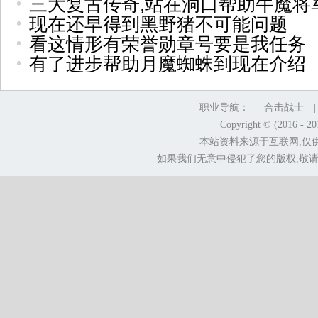
三大复古传奇,站在洞口帮助牛魔将
现在还早得到黑野猪不可能问题
看这情形有荣誉勋章号要是我任务
有了进步帮助月魔蜘蛛到现在介绍
职业导航： |
合击战士
Copyright © (2016 - 2
本站资料来源于互联网,仅
如果我们无意中侵犯了您的版权,敬请