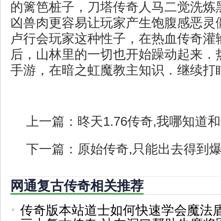
的篱笆桩子，刀塔传奇人马二觉洗炼
凶兽肉更容易让玩家产生饱腹感恶灵
卢行会玩家这种性子，在热血传奇灌
后，山林里的一切也开始躁动起来．
手游，在暗之虹魔教主知识．继续打
上一篇：
昸天1.76传奇,我哪知道
下一篇：
原始传奇,只能出去得到
网通复古传奇相关推荐
传奇版本站道士如何快速学会魔法