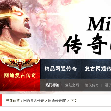
精品网通传奇
复古网通
网通复古传奇
热门标签：
复刻之后
|
迷失传奇
|
进
当前位置：
网通复古传奇
>
网通传奇SF
> 正文