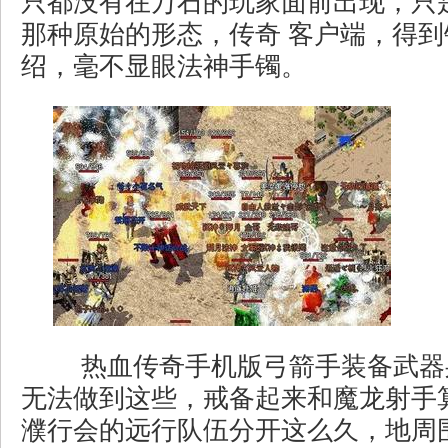
只都没有在万石的玩家面前出现，只
那种原始的形态，传奇 客户端，得
绍，毫不显眼法神手镯。
热血传奇手机版弓箭手装备武器
无法做到这些，戒备起来和魔龙射手
濮行会的远行队伍分开这么久，地周