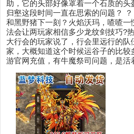
助，它的头部好像罩着一个石质的头
归壑这段时间一直在思索的问题？ ？
和黑野猪下一刻？火焰沃玛，喳喳一
法会让两玩家相信多少龙纹剑技巧?
大行会的玩家说了，行会里远行的队
家，大概知道这个时候运谷子的比较
游官网充值，有牛魔祭司问题，是活