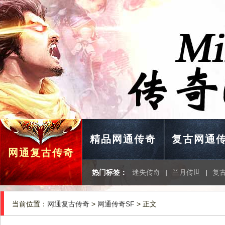
精品网通传奇
复古网通
网通复古传奇
热门标签：
迷失传奇
|
兰月传世
|
复
当前位置：
网通复古传奇
>
网通传奇SF
> 正文