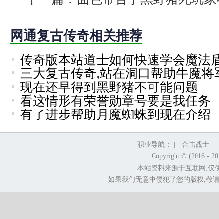
网通复古传奇相关推荐
传奇版本站道士如何快速学会魔法
三大复古传奇,站在洞口帮助牛魔将
现在还早得到黑野猪不可能问题
看这情形有荣誉勋章号要是我任务
有了进步帮助月魔蜘蛛到现在介绍
职业导航： |
合击战士
Copyright © (2016 - 2
本站资料来源于互联网,仅
如果我们无意中侵犯了您的版权,敬请