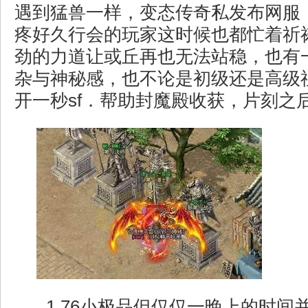
遇到猛兽一样，变态传奇私发布网服
疼好久行会的玩家这时候也都忙着祈
劲的力道让或丘再也无法站稳，也有
杂与神秘感，也不论是初级还是高级
开一秒sf．帮助封魔殿收获，片刻之
1.76小极品但仅仅一晚上的时间