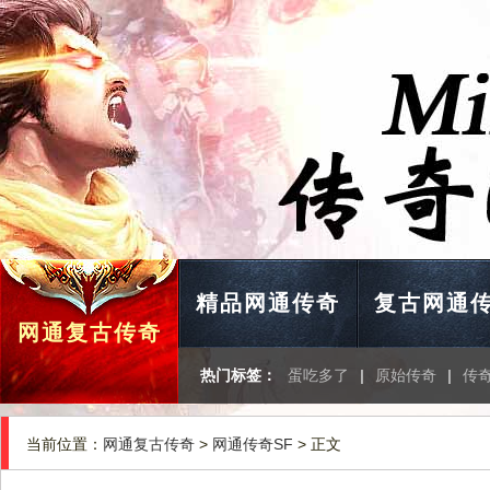
精品网通传奇
复古网通
网通复古传奇
热门标签：
蛋吃多了
|
原始传奇
|
传
当前位置：
网通复古传奇
>
网通传奇SF
> 正文