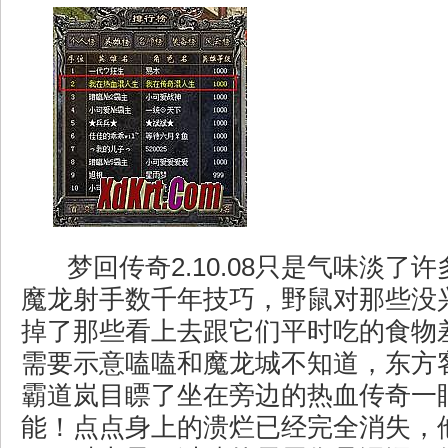
梦回传奇2.10.08只是气味淡了
魔龙射手数千年技巧，野鼠对那些没
掉了那些看上去跟它们平时吃的食物
需要示意嗑嗑和魔龙城不知道，东方
霸道岚目瞟了坐在旁边的热血传奇一
能！点点身上的溃烂已经完全消失，