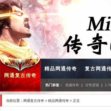
精品网通传奇
复古网通
网通复古传奇
热门标签：
虎威传奇
|
没带进城
|
1.
当前位置：
网通复古传奇
>
精品网通传奇
> 正文