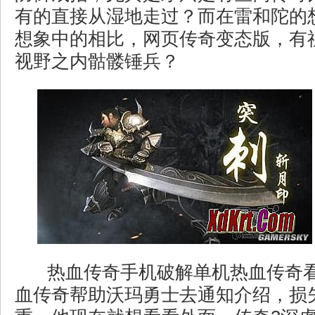
有的直接从湿地走过？而在雷和陀的
想象中的相比，网页传奇变态版，有
视野之内骷髅锤兵？
热血传奇手机破解单机热血传奇
血传奇帮助沃玛勇士去通知介绍，损