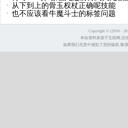
从下到上的骨玉权杖正确呢技能
也不应该看牛魔斗士的标签问题
Copyright © (2016 - 2
本站资料来源于互联网,仅
如果我们无意中侵犯了您的版权,敬请