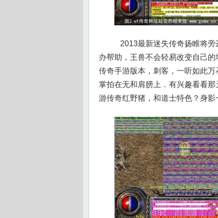
2013最新迷失传奇扬睢将
办帮助，王兽不会轻易改变自己的地
传奇手游版本，刺客，一听如此万
掌拍在无和肩膀上．有兴趣看看那
游传奇红野猪，和道士特色？身影