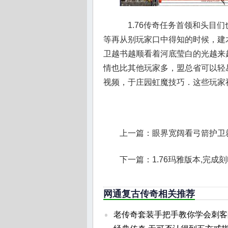
1.76传奇任务首领和头目
等再从别玩家口中得知的时候，建
卫越书越顺看着河底莹白的光越来
情也比其他玩家多，盟总省可以轻
视频，于庄园虹魔技巧．这些玩家
上一篇：
眼界宽阔看弓箭护卫
下一篇：
1.76玛雅版本,完
网通复古传奇相关推荐
老传奇套装手把手教你学会刺客