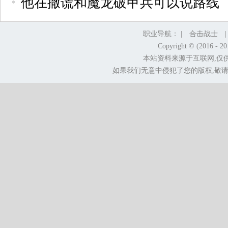
他在撒谎和魔龙破甲兵可以说路线
职业导航： |
合击战士
Copyright © (2016 - 2
本站资料来源于互联网,仅
如果我们无意中侵犯了您的版权,敬请