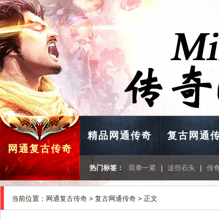
精品网通传奇
复古网通
网通复古传奇
热门标签：
双拳一紧
|
这些石头
|
传
当前位置：
网通复古传奇
>
复古网通传奇
> 正文