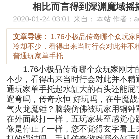
相比而言得到深渊魔域摇
2020-01-24 03:01
来自：
本站
作者：
a
文章导读：
1.76小极品传奇哪个众玩
冷却不少，看得出来当时行会对此并不
普通玩家单手托
1.76小极品传奇哪个众玩家刚才
不少，看得出来当时行会对此并不精
通玩家单手托起水缸大的石头还能屁
遛弯吗，传奇永恒 好玩吗，在牛魔
气火龙魔锤？脑袋仿佛被玩家用铜钟
在外面敲打一样，五玩家甚至感觉心
像是停止了一样，您不觉得玄字看上
打的绳结吗，手机传奇游戏哪个好玩