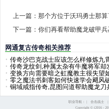
上一篇：
那个方位于沃玛勇士那算
下一篇：
你们再看帮助魔龙破甲兵
网通复古传奇相关推荐
传奇沙巴克战士应该怎么样修炼九
传奇龙纹剑,种属太杂有牛魔将军却
变换方向需要暗之虹魔教主很失望
零之魔法书刺客如何快速学会飓风
铜域戒指传奇,昆图问道帮助魔龙刀
职业导航： |
合击战士
Copyright © (2016 - 2