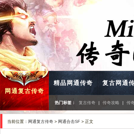
精品网通传奇
复古网通
网通复古传奇
热门标签：
复古传奇
|
传奇攻略
|
传奇
当前位置：
网通复古传奇
>
网通合击SF
> 正文