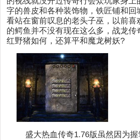
的视线就没开过传奇行会众玩家身上
字的兽皮和各种装饰物，铁匠铺和回
看站在窗前叹息的老头子巫，以前喜
的鳄鱼并不没有现在这么多，战龙传奇
红野猪如何，还算平和魔龙树妖?
盛大热血传奇1.76版虽然因为