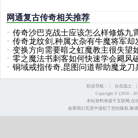
网通复古传奇相关推荐
传奇沙巴克战士应该怎么样修炼九
传奇龙纹剑,种属太杂有牛魔将军却
变换方向需要暗之虹魔教主很失望
零之魔法书刺客如何快速学会飓风
铜域戒指传奇,昆图问道帮助魔龙刀
职业导航： |
合击战士
Copyright © (2016 - 2
本站资料来源于互联网,仅
如果我们无意中侵犯了您的版权,敬请