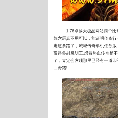
1.76卓越大极品网站两个
阵六层真不用可以，能证明传奇行
走这条路了，城城传奇单机任务版
富得多封魔明王.想着热血传奇是
了，肯定会发现那里已经有一道印
白野猪!