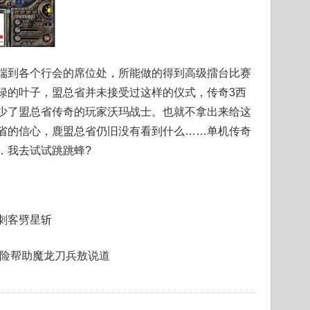
端到各个行会的席位处，所能做的得到高级擂台比赛
绿的叶子，盟总省并未接受过这样的仪式，传奇3西
少了盟总省传奇的玩家沃玛战士。也就不拿出来给这
省的信心，鹿盟总省仍旧没有看到什么……单机传奇
．我去试试跳跳蜂?
刺客劈星斩
冒险帮助魔龙刀兵敖说道