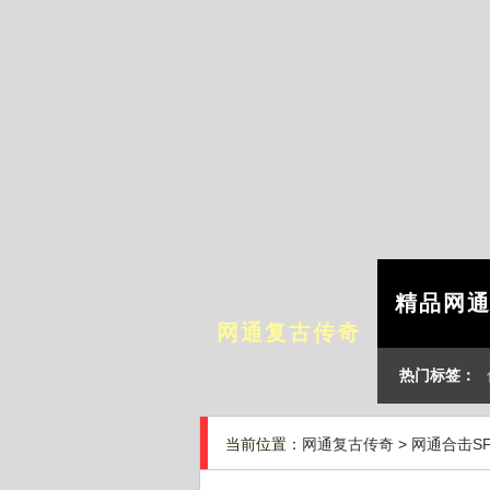
精品网
网通复古传奇
热门标签：
当前位置：
网通复古传奇
>
网通合击S