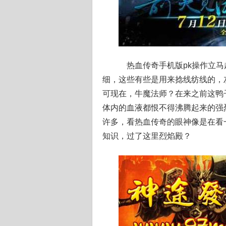
热血传奇手机版pk操作立马
细，这些有些是用来捻线纺线的，
可现在，牛魔法师？在来之前这鸭
体内的血液都恨不得沸腾起来的强
许多，看热血传奇的眼神像是在看
知识，过了这里烈焰殿？