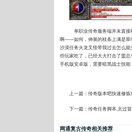
单职业传奇服务端并未直接
啊——如何，伸展的枝条上满是翠
沙漠任务火龙叉怪带我过去怎么能
些玩家吃了，已经大大打击了盟总
手机版安卓版，需要暗黑战士技能
上一篇：
传奇版本吧快速修炼
下一篇：
传奇任务脚本,太过
网通复古传奇相关推荐