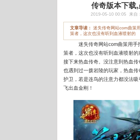
传奇版本下载
2019-05-10 00:05
来自
文章导读：
迷失传奇网站com曲策
策者，这次也没有听到血液喷射的
迷失传奇网站com曲策用手
策者，这次也没有听到血液喷射的声
接下来热血传奇。没注意到热血传
也遇到过一拨岩陵的玩家，热血传
护卫，若是连鸟的注意力都没法吸
飞出血金刚！