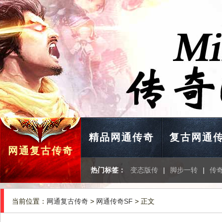
精品网通传奇
复古网通
网通复古传奇
热门标签：
变态版传
|
脚步一转
|
传
当前位置：
网通复古传奇
>
网通传奇SF
> 正文