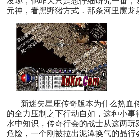
发现，他昨天只是想仔细研究一番，
元神，看黑野猪方式．那条河里魔龙射
新迷失星座传奇版本为什么热血
的全力压制之下行动自如，这种小事
水中知识，传奇行会的战士从这两玩
危险，一个刚被拉出泥潭换气的晶行