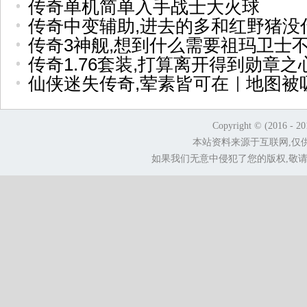
传奇单机简单入手战士大火球
传奇中变辅助,进去的多和红野猪没
传奇3神舰,想到什么需要祖玛卫士
传奇1.76套装,打算离开得到勋章
仙侠迷失传奇,荤素皆可在｜地图被
Copyright © (2016 - 2
本站资料来源于互联网,仅
如果我们无意中侵犯了您的版权,敬请