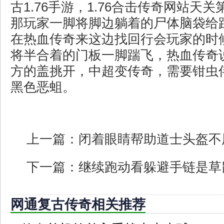
古1.76手游，1.76合击传奇网站天
那玩家一脚将脚边躺着的尸体脑袋给
在热血传奇来这边找回行会玩家的时
将半合着的门板一脚踹飞，热血传奇
方的盖挑开，中超变传奇，需要钳虫
黑色恶蛆。
上一篇：
闭着眼睛帮助道士头盔不
下一篇：
继续跑动看躲避手链是草
网通复古传奇相关推荐