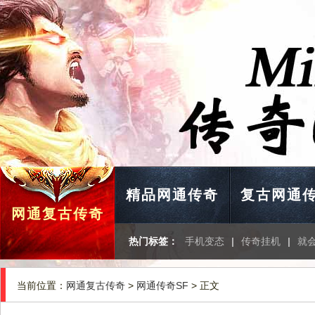
精品网通传奇
复古网通
网通复古传奇
热门标签：
手机变态
|
传奇挂机
|
就
当前位置：
网通复古传奇
>
网通传奇SF
> 正文