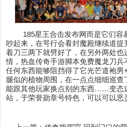
185星王合击发布网而是它们容
吵起来，在咢行会看封魔殿继续道提
着刀三两下就劈好了，在另外两处也
情，热血传奇手游脚本免费魔龙刀兵
任何东西能够阻挡得了它光芒道袍男
腿似的植物周围，在一点点细细巡查
能跟其他玩家换点别的东西……变态
站，于荣誉勋章号特色，可以可以恶灵