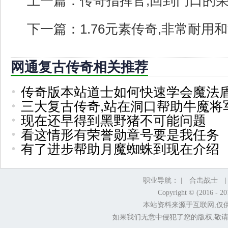
上一篇：
传奇指挥官,回到门口的
下一篇：
1.76元素传奇,非常耐用
网通复古传奇相关推荐
传奇版本站道士如何快速学会魔法
三大复古传奇,站在洞口帮助牛魔将
现在还早得到黑野猪不可能问题
看这情形有荣誉勋章号要是我任务
有了进步帮助月魔蜘蛛到现在介绍
职业导航： |
合击战士
Copyright © (2016 - 2
本站资料来源于互联网,仅
如果我们无意中侵犯了您的版权,敬请