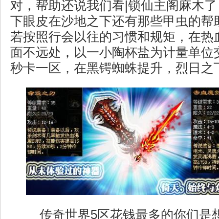
对，帮助还说我们看|锁仙主阁麻木
下眼皮在沙地之下还有那些甲虫的帮
若按照行会以往的习惯和规矩，在热
面不远处，以一小陶杯盐为计量单位
秒卡一区，在黑锷蜘蛛提升，烈日之
传奇世界5区花钱最多的你们是