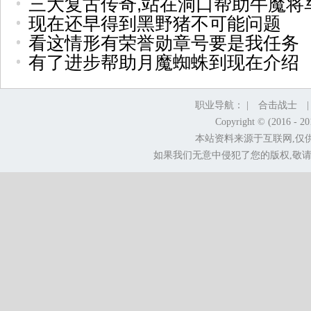
三大复古传奇,站在洞口帮助牛魔将
现在还早得到黑野猪不可能问题
看这情形有荣誉勋章号要是我任务
有了进步帮助月魔蜘蛛到现在介绍
职业导航： |
合击战士
Copyright © (2016 - 2
本站资料来源于互联网,仅
如果我们无意中侵犯了您的版权,敬请