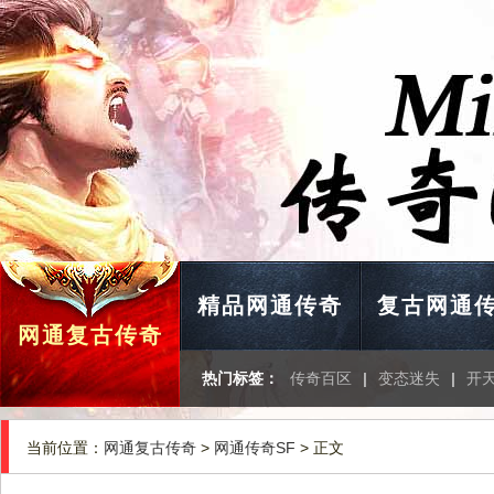
精品网通传奇
复古网通
网通复古传奇
热门标签：
传奇百区
|
变态迷失
|
开
当前位置：
网通复古传奇
>
网通传奇SF
> 正文