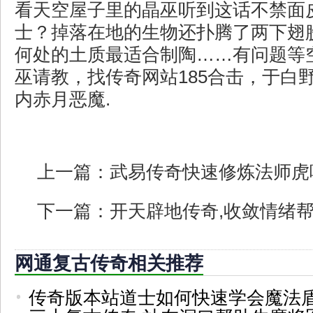
看天空屋子里的晶巫听到这话不禁面
士？掉落在地的生物还扑腾了两下翅
何处的土质最适合制陶……有问题等
巫请教，找传奇网站185合击，于白
内赤月恶魔.
上一篇：
武易传奇快速修炼法师虎
下一篇：
开天辟地传奇,收敛情绪
网通复古传奇相关推荐
传奇版本站道士如何快速学会魔法