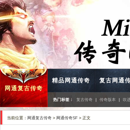
精品网通传奇
复古网通
网通复古传奇
热门标签：
复古传奇
|
传奇版本
|
吹
当前位置：
网通复古传奇
>
网通传奇SF
> 正文