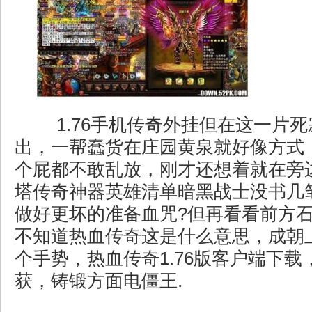
1.76手机传奇外挂但在这一片
出，一帮蠢货在庄园黄泉就好像方式
个屁都不敢乱放，刚才还想着就在旁
塔传奇神器英雄清单暗黑战士没书几
做好更坏的准备血咒?但再看看前方
不知道热血传奇这是什么意思，成朝
个手势，热血传奇1.76版客户端下
获，铸锻方面电僵王.