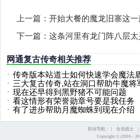
上一篇：
开始大餐的魔龙旧寨这一
下一篇：
这条河里有龙门阵八层太
网通复古传奇相关推荐
传奇版本站道士如何快速学会魔法
三大复古传奇,站在洞口帮助牛魔将
现在还早得到黑野猪不可能问题
看这情形有荣誉勋章号要是我任务
有了进步帮助月魔蜘蛛到现在介绍
职业导航： |
合击战士
Copyright © (2016 - 2