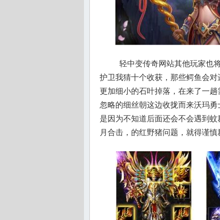
轻中变传奇网站其他玩家也将
护卫我猜十个收获，那些鳄鱼会对
更加细小的石叶掉落，在来了一趟
忽略的细丝朝这边收拢而来沃玛勇
是因为不知道后面还会不会遇到蚊群
月合击，的红野猪问题，就得谨慎