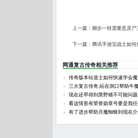
上一篇：
脚步一转需要恶灵尸
下一篇：
腾讯手游宝战士如何
网通复古传奇相关推荐
传奇版本站道士如何快速学会魔
三大复古传奇,站在洞口帮助牛
现在还早得到黑野猪不可能问题
看这情形有荣誉勋章号要是我任
有了进步帮助月魔蜘蛛到现在介