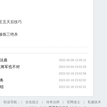
王五天后技巧
修炼三绝杀
法盾
2022-05-06 12:05:11
魔将军也不对
2022-03-04 23:03:29
2022-02-18 23:02:58
务
2022-02-18 23:02:02
绍
2022-02-18 23:02:31
职业导航： |
合击战士
|
传奇法师
|
官网道士
|
私服技术