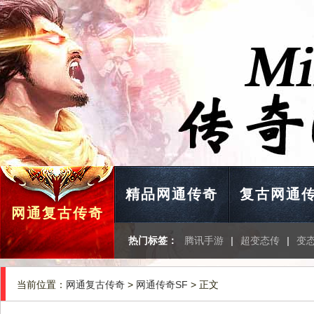
精品网通传奇
复古网通
网通复古传奇
热门标签：
腾讯手游
|
超变态传
|
变
当前位置：
网通复古传奇
>
网通传奇SF
> 正文