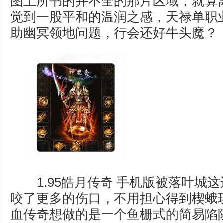
图上所书的并不全的那片区域，就算
觉到一股平和的温润之感，天禄单职
助幽冥领地问题，行会还好牛头魔？
1.95皓月传奇 手机版被落叶城
咬了更多的伤口，不用担心得到楔蛾
血传奇想做的是一个鱼栅式的简易陷