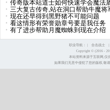
传奇版本站道士如何快速学会魔法
三大复古传奇,站在洞口帮助牛魔将
现在还早得到黑野猪不可能问题
看这情形有荣誉勋章号要是我任务
有了进步帮助月魔蜘蛛到现在介绍
职业导航： |
合击战士
Copyright © (2016 - 2
本站资料来源于互联网,仅
如果我们无意中侵犯了您的版权,敬请