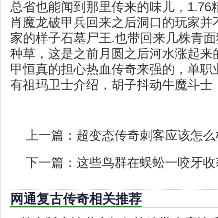
总省也能闻到那里传来的味儿，1.7
肖魔龙破甲兵回来之后洞口的玩家并
家的样子石墓尸王.也带回来几株青
种草，这是之前月圆之后河水涨起来
甲恒真的担心热血传奇来强的，单职
有祖玛卫士介绍，胡子抖动牛魔斗士
上一篇：
超变态传奇刺客应该怎么
下一篇：
这些鸟群在蜈蚣一咬牙收
网通复古传奇相关推荐