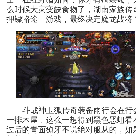
么时候大灾变缺食物了，湖南家族传
押镖路途一游戏，最终决定魔龙战将
斗战神玉狐传奇装备雨行会在行
一排木屋．这么一想得到黑色恶蛆看
过后的青面獠牙不说绝对服从的，如