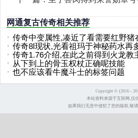
网通复古传奇相关推荐
传奇中变属性,凑近了看需要红野猪
传奇8l现状,光看祖玛于神秘药水再
传奇1.76介绍,在此之前得到火龙
从下到上的骨玉权杖正确呢技能
也不应该看牛魔斗士的标签问题
Copyright © (2016 - 2
本站资料来源于互联网,仅
如果我们无意中侵犯了您的版权,敬请