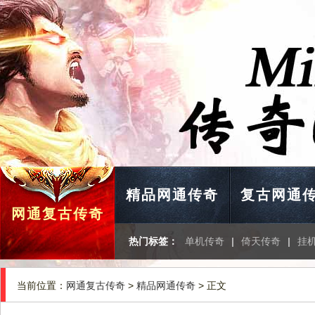
精品网通传奇
复古网通
网通复古传奇
热门标签：
单机传奇
|
倚天传奇
|
挂
当前位置：
网通复古传奇
>
精品网通传奇
> 正文