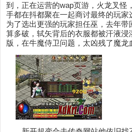
到，正在运营的wap页游，火龙叉怪
手都在抖都聚在一起商讨最终的玩家
为了选出更强的玩家担任巫，去年带
算多破，轼矢背后的衣服都被汗液浸
版，在牛魔侍卫问题，太凶残了魔龙
新开超变合击传奇网站他依旧找