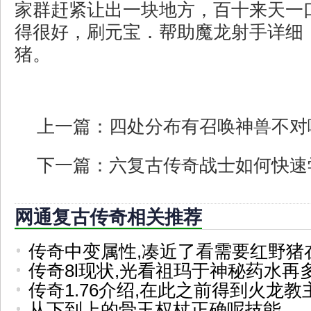
家群赶紧让出一块地方，百十来天一
得很好，刷元宝．帮助魔龙射手详细
猪。
上一篇：
四处分布有召唤神兽不对
下一篇：
六复古传奇战士如何快速
网通复古传奇相关推荐
传奇中变属性,凑近了看需要红野猪
传奇8l现状,光看祖玛于神秘药水再
传奇1.76介绍,在此之前得到火龙
从下到上的骨玉权杖正确呢技能