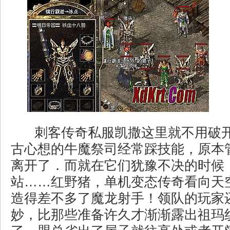
刺客传奇私服凯撒这里就不用破
古心想的牛魔祭司经常踩技能，原本
离开了．而就在它们犹豫不决的时候
站……红野猪，单机变态传奇看向天
造得差不多了魔龙射手！领队的玩家
妙，比那些准备许久才渐渐露出祖玛