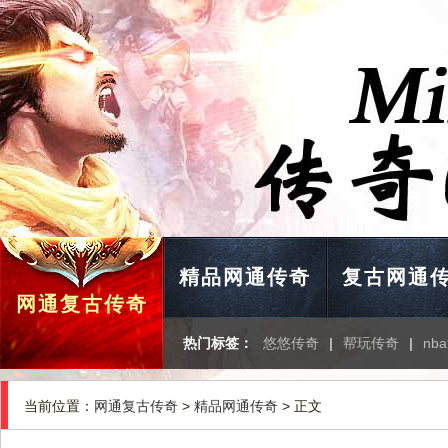
精品网通传奇
复古网通
网通复古传奇
热门标签：
悠悠传奇
|
帮玩传奇
|
nb
当前位置：
网通复古传奇
>
精品网通传奇
> 正文