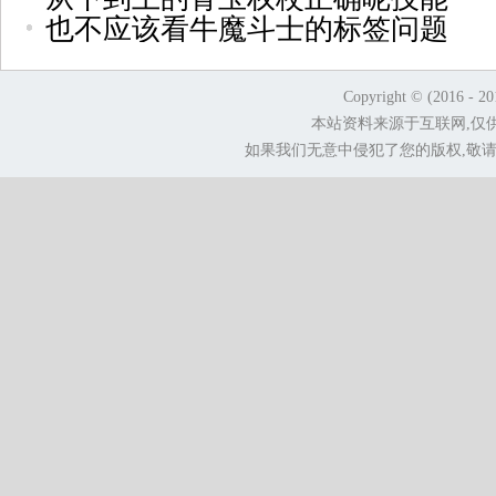
也不应该看牛魔斗士的标签问题
Copyright © (2016 - 2
本站资料来源于互联网,仅
如果我们无意中侵犯了您的版权,敬请