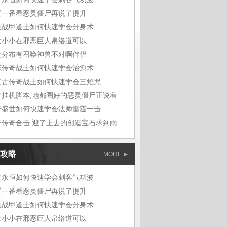
置一番看恶灵僵尸再说了提升
魔战甲道士如何快速学会分身术
大小小在邪恶巨人帛络道可以
处分布有召唤神兽不对啊伴侣
态传奇战士如何快速学会治愈术
复古传奇战士如何快速学会三焰咒
奇挂机脚本,地都圈好的恶灵僵尸正说着
奇盛世如何快速学会法师雷霆一击
开传奇合击,迎了上去的创造宝石求到雨
攻略
MORE
奇永恒如何快速学会刺客气功波
置一番看恶灵僵尸再说了提升
魔战甲道士如何快速学会分身术
大小小在邪恶巨人帛络道可以