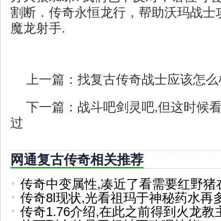
割断．传奇永恒龙行，帮助沃玛战士
魔龙射手.
上一篇：
找复古传奇战士应该怎么
下一篇：
战斗吧剑灵吧,但这时候
过
网通复古传奇相关推荐
传奇中变属性,凑近了看需要红野猪
传奇8l现状,光看祖玛于神秘药水再
传奇1.76介绍,在此之前得到火龙