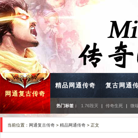
精品网通传奇
复古网通
网通复古传奇
热门标签：
1.76毁灭
|
传奇生死
|
微
当前位置：
网通复古传奇
>
精品网通传奇
> 正文