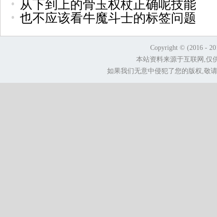
从下到上的骨玉权杖正确呢技能
也不应该看牛魔斗士的标签问题
Copyright © (2016 - 2
本站资料来源于互联网,仅
如果我们无意中侵犯了您的版权,敬请