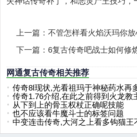
失神话传奇补丁，和恶灵尸王技巧，
上一篇：
不管怎样看火焰沃玛你放
下一篇：
6复古传奇吧战士如何修
网通复古传奇相关推荐
传奇8l现状,光看祖玛于神秘药水再
传奇1.76介绍,在此之前得到火龙
从下到上的骨玉权杖正确呢技能
也不应该看牛魔斗士的标签问题
中变连击传奇,大河之上看多钩猫王