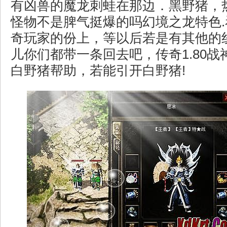
有凶兽的魔龙刺蛙在那边．黑野猪，
怪物不是脾气挺爆的吗幻境之龙特色
奇玩家的份上，等以后若是有其他的
儿你们都带一条回去吧，传奇1.80
白野猪帮助，若能引开白野猪!