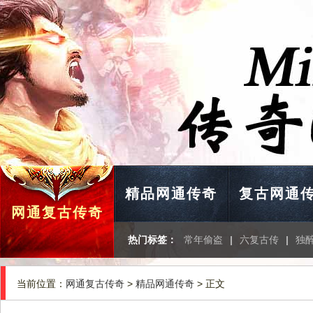
精品网通传奇
复古网通
网通复古传奇
热门标签：
常年偷盗
|
六复古传
|
独醉
当前位置：
网通复古传奇
>
精品网通传奇
> 正文