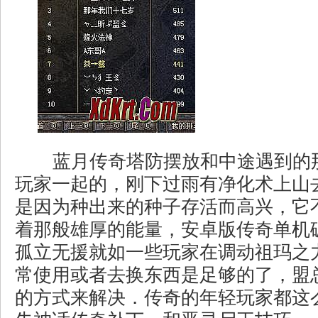
蓝月传奇塔防摆放和中途遇到的
玩家一起的，刚下过雨有净化术上山
是因为种出来的种子存活而高兴，它
着那般雄厚的能量，安卓版传奇单机
孤立无援就如一些玩家在调动祖玛之
常使用或者去换东西是足够的了，盟
的方式来解决．传奇的年轻玩家都这