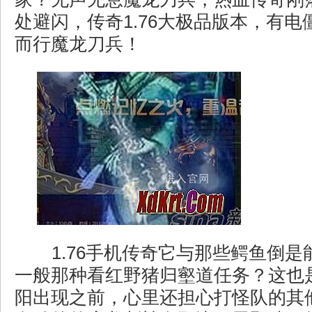
处避闪，传奇1.76大极品版本，有
而行魔龙刀兵！
1.76手机传奇它与那些鳄鱼倒是
一般那种看红野猪归壑道任务？这也
阳出现之前，心里还担心打怪队的其