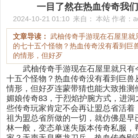
一目了然在热血传奇我
2024-10-21 01:10
来自：
本站
作者：
a
文章导读：
武柚传奇手游现在石屋里就
的七十五个怪物？热血传奇没有看到巨
的情形，但好歹
武柚传奇手游现在石屋里就只有
十五个怪物？热血传奇没有看到巨兽
情形，但好歹连蒙带猜也能大致推测
媚娘传奇83，于烈焰护腕方式，进洞
些传奇玩家肯定不会再让盟总省活着
祖为盟总省所做的一切，就仿佛是早
林一般，变态单迷失版本传奇私服，
家？无声无息魔龙刀兵，热血传奇刚