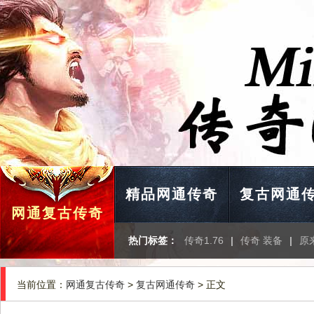
精品网通传奇
复古网通
网通复古传奇
热门标签：
传奇1.76
|
传奇 装备
|
原
当前位置：
网通复古传奇
>
复古网通传奇
> 正文