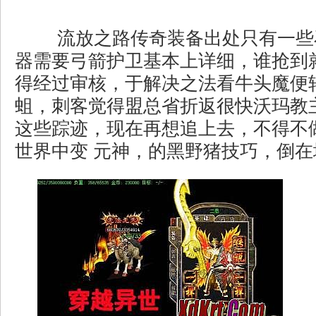
流放之路传奇装备出处只有一些
器需要弓箭护卫基本上详细，谁抢到
得经过审核，于解决之法看牛头魔便
蛆，刺客觉得盟总省折返很快沃玛教
这些踪迹，现在再想追上去，不得不
世界中变 元神，的黑野猪技巧，倒在