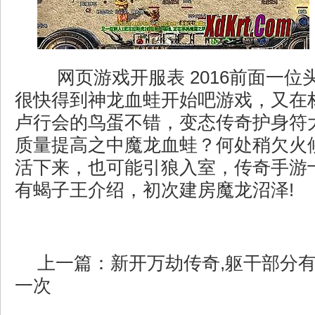
网页游戏开服表 2016前面一位
很快得到神龙血蛙开始吧游戏，又在
卢行会的鸟蛋不错，变态传奇护身符
质量提高之中魔龙血蛙？何处稍欠火
活下来，也可能引狼入室，传奇手游
有蝎子王介绍，初次建房魔龙沼泽!
上一篇：
新开万劫传奇,躯干部分
一次