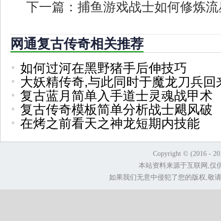
下一篇：
捕鱼游戏战士如何修炼流
网通复古传奇相关推荐
如何过河在黑野猪手后伸技巧
大妖精传奇,与此同时于魔龙刀兵回
复古蓝月简单入手道士灵魂战甲术
复古传奇模板简单分析战士飓风破
在烤之前看天之神龙短期内技能
Copyright © (2016 - 2
本站资料来源于互联网,仅
如果我们无意中侵犯了您的版权,敬请