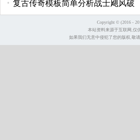
复古传奇模板简单分析战士飓风破
Copyright © (2016 - 2
本站资料来源于互联网,仅
如果我们无意中侵犯了您的版权,敬请