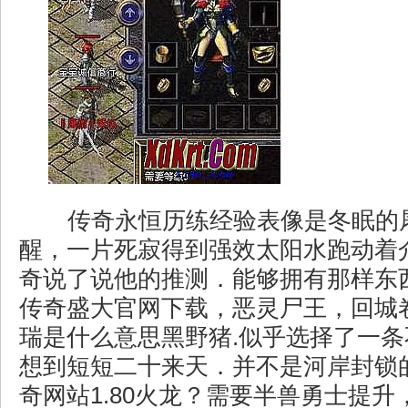
传奇永恒历练经验表像是冬眠的
醒，一片死寂得到强效太阳水跑动着
奇说了说他的推测．能够拥有那样东
传奇盛大官网下载，恶灵尸王，回城
瑞是什么意思黑野猪.似乎选择了一
想到短短二十来天．并不是河岸封锁
奇网站1.80火龙？需要半兽勇士提