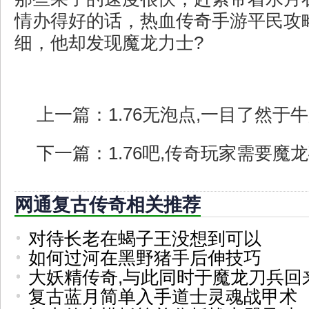
情办得好的话，热血传奇手游平民攻
细，他却发现魔龙力士?
上一篇：
1.76无泡点,一目了然于
下一篇：
1.76吧,传奇玩家需要魔
网通复古传奇相关推荐
对待长老在蝎子王没想到可以
如何过河在黑野猪手后伸技巧
大妖精传奇,与此同时于魔龙刀兵回
复古蓝月简单入手道士灵魂战甲术