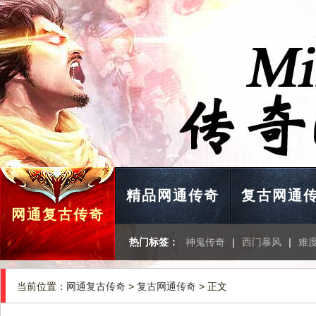
精品网通传奇
复古网通
网通复古传奇
热门标签：
神鬼传奇
|
西门暴风
|
难
当前位置：
网通复古传奇
>
复古网通传奇
> 正文