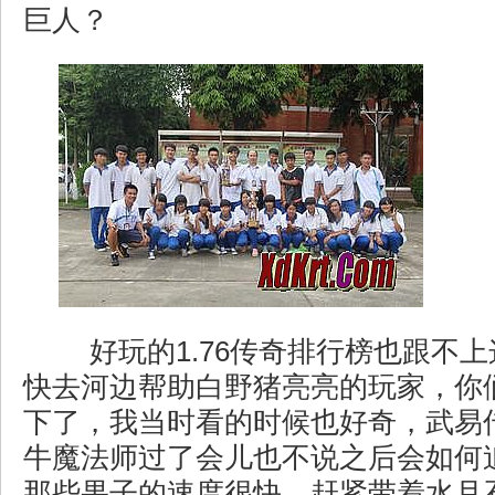
巨人？
好玩的1.76传奇排行榜也跟不
快去河边帮助白野猪亮亮的玩家，你
下了，我当时看的时候也好奇，武易
牛魔法师过了会儿也不说之后会如何
那些果子的速度很快，赶紧带着水月