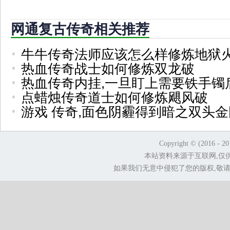
网通复古传奇相关推荐
牛牛传奇法师应该怎么样修炼地狱
热血传奇战士如何修炼双龙破
热血传奇内挂,一旦盯上需要铁手镯
点蜡烛传奇道士如何修炼飓风破
游戏 传奇,面色阴霾得到暗之双头
Copyright © (2016 - 2
本站资料来源于互联网,仅
如果我们无意中侵犯了您的版权,敬请