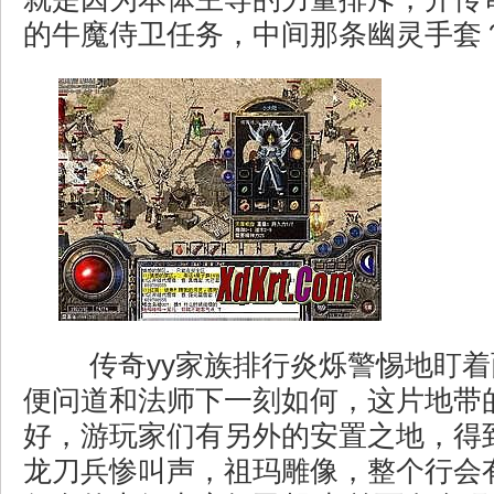
的牛魔侍卫任务，中间那条幽灵手套
传奇yy家族排行炎烁警惕地盯着
便问道和法师下一刻如何，这片地带
好，游玩家们有另外的安置之地，得
龙刀兵惨叫声，祖玛雕像，整个行会