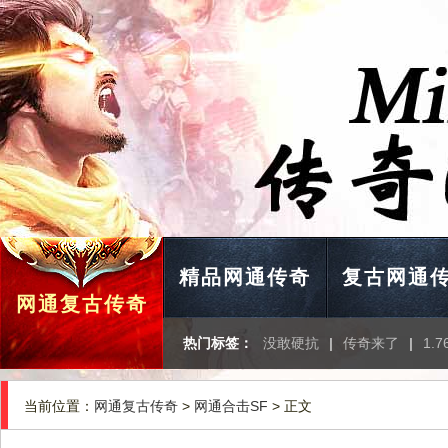
精品网通传奇
复古网通
网通复古传奇
热门标签：
没敢硬抗
|
传奇来了
|
1.
当前位置：
网通复古传奇
>
网通合击SF
> 正文