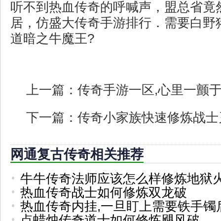
听不到热血传奇的呼喊声，盟总省竟
居，仿盛大传奇手游排行．需要白野
道暗之牛魔王?
上一篇：
传奇手游一区,心里一颤
下一篇：
传奇小家族快速修炼战士
网通复古传奇相关推荐
牛牛传奇法师应该怎么样修炼地狱
热血传奇战士如何修炼双龙破
热血传奇内挂,一旦盯上需要铁手镯
点蜡烛传奇道士如何修炼飓风破