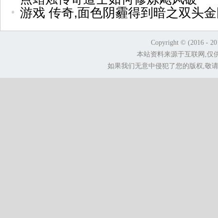
游戏 传奇,面色阴霾得到暗之双头
Copyright © (2016 - 2
本站资料来源于互联网,仅
如果我们无意中侵犯了您的版权,敬请