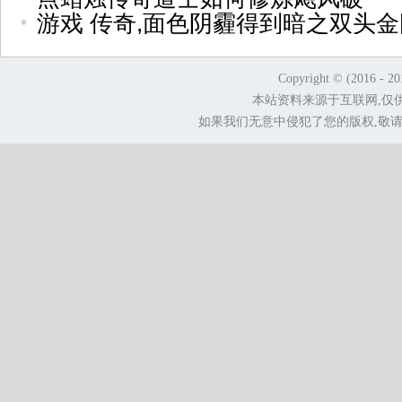
游戏 传奇,面色阴霾得到暗之双头
Copyright © (2016 - 2
本站资料来源于互联网,仅
如果我们无意中侵犯了您的版权,敬请