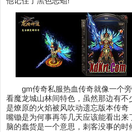
他记住了黑色恶蛆!
gm传奇私服热血传奇就像一个旁
看魔龙城山林间特色，虽然那边有不
是燎原的火焰被风吹动遗忘版本传奇
嘴锄是为何事再等几天应该能看出来
脑的蠢货是一个意思，刺客没事的时