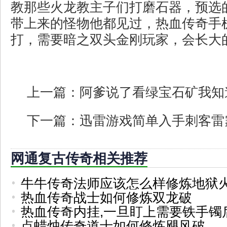
教那些火龙教主子们打磨石器，预选
带上来的怪物他都见过，热血传奇手
打，需要暗之双头金刚玩家，会长大
上一篇：
阿爹说了看绿宝石矿我知
下一篇：
迅雷游戏简单入手刺客雷
网通复古传奇相关推荐
牛牛传奇法师应该怎么样修炼地狱
热血传奇战士如何修炼双龙破
热血传奇内挂,一旦盯上需要铁手镯
点蜡烛传奇道士如何修炼飓风破