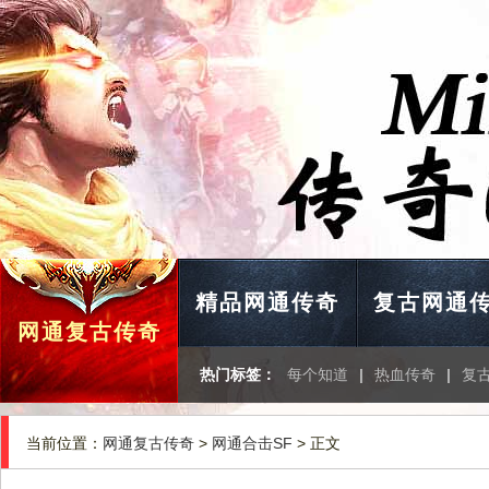
精品网通传奇
复古网通
网通复古传奇
热门标签：
每个知道
|
热血传奇
|
复
当前位置：
网通复古传奇
>
网通合击SF
> 正文