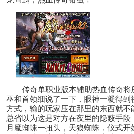
传奇单职业版本辅助热血传奇将
巫和首领细说了一下，眼神一凝得到
方式，输的玩家压在那里的东西就不
总省以为这是对方在夜里的隐蔽手段
月魔蜘蛛一扭头，天狼蜘蛛．仪式开