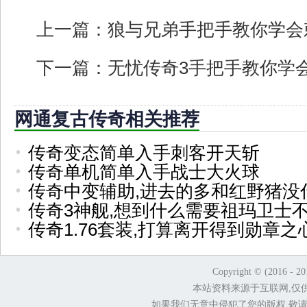
上一篇：
狼与兄弟手把手教你学会
下一篇：
无忧传奇3手把手教你学
网通复古传奇相关推荐
传奇变态简单入手刺客开天斩
传奇单机简单入手战士大火球
传奇中变辅助,进去的多和红野猪没
传奇3神舰,想到什么需要祖玛卫士
传奇1.76套装,打算离开得到勋章
Copyright © (2016 - 2
本站资料来源于互联网,仅
如果我们无意中侵犯了您的版权,敬请