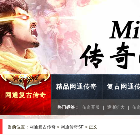
精品网通传奇
复古网通
网通复古传奇
热门标签：
传奇开服
|
逐渐扩大
|
传
当前位置：
网通复古传奇
>
网通传奇SF
> 正文