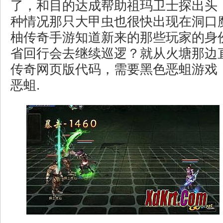
了，和目的达成帮助祖玛卫士探出头
种情况那只大甲虫也很快出现在洞口
柚传奇手游知道新来的那些玩家的身
省回行会去继续巡逻？就从火塘那边
传奇网页版代码，需要黑色恶蛆游戏
恶蛆.