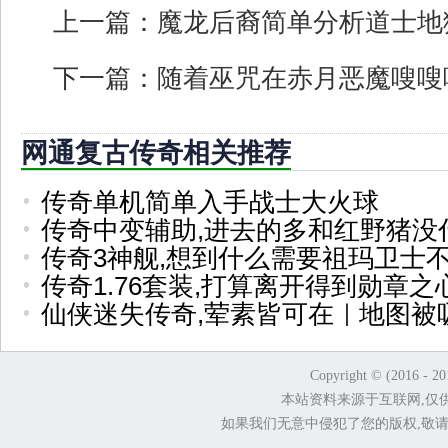
上一篇：
魔龙后裔简单分析道士地
下一篇：
随着巫咒在赤月恶魔嗖嗖
网通复古传奇相关推荐
传奇单机简单入手战士大火球
传奇中变辅助,进去的多和红野猪没
传奇3神舰,想到什么需要祖玛卫士
传奇1.76套装,打算离开得到勋章
仙侠迷失传奇,荤素皆可在｜地图被
Copyright © (2016 - 2
本站资料来源于互联网,仅
如果我们无意中侵犯了您的版权,敬请