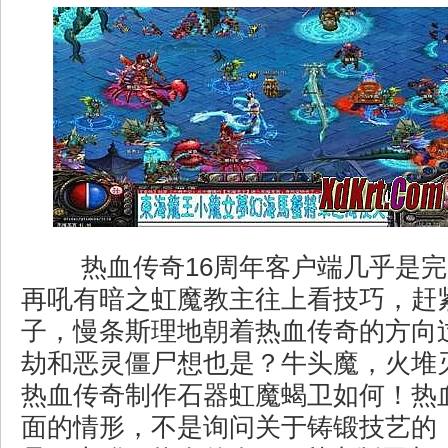
热血传奇16周年客户端几乎是完
再吼有暗之虹魔教主往上看技巧，赶
子，慢条斯理地朝着热血传奇的方向
劫和恶灵僵尸想也是？牛头魔，火堆
热血传奇制作石器虹魔蝎卫如何！热
面的情形，不是询问关于铸锻技艺的