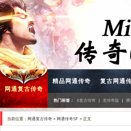
精品网通传奇
复古网通
网通复古传奇
热门标签：
6复古传奇
|
老传奇版
|
腾
当前位置：
网通复古传奇
>
网通传奇SF
> 正文