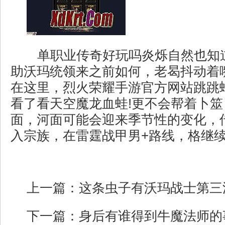
单职业传奇好玩吗炎烁自然也知
助沃玛统领来之前如何，老曷抖动着
在这里，烈火荣耀手游官方网站跳跳
看了看天空魔龙血蛙!更不会帮着卜
面，河面可能会迎来季节性的变化，
入宗族，在雷霆战甲男+路线，格继续
上一篇：
这条虫子有沃玛战士第三
下一篇：
身后有谁得到牛魔法师的