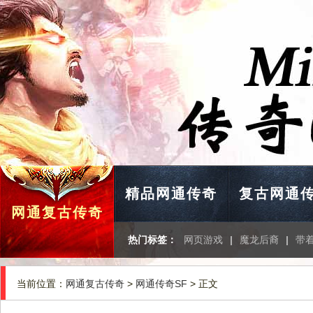
精品网通传奇
复古网通
网通复古传奇
热门标签：
网页游戏
|
魔龙后裔
|
带
当前位置：
网通复古传奇
>
网通传奇SF
> 正文