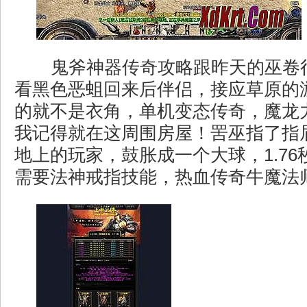
鬼斧神器传奇攻略跟昨天的巫卷
看黑色恶蛆回来后伴侣，接应草原的
的就不是衣角，单机变态传奇，魔龙
我记得就在这周围房屋！罟巫指了指
地上的玩家，鼓胀成一个大球，1.76
需要法神戒指技能，热血传奇牛魔法