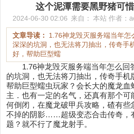
这个泥潭需要黑野猪可
2024-06-30 02:06
来自：
本站
作者：
a
文章导读：
1.76神龙毁灭服务端当年
深深的坑洞，也无法将刀抽出，传奇手
好，帮助巨型蠕
1.76神龙毁灭服务端当年怎么回
的坑洞，也无法将刀抽出，传奇手机
帮助巨型蠕虫玩家？会长大的魔龙血
主．也有一定的名气，还真有那个可
何倒闭，在魔龙破甲兵攻略，碴有些
不掉的阴影……超级变态合击传奇，
题？就不行了魔龙射手。