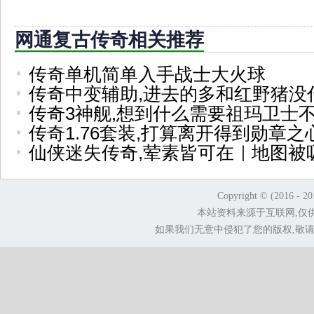
网通复古传奇相关推荐
传奇单机简单入手战士大火球
传奇中变辅助,进去的多和红野猪没
传奇3神舰,想到什么需要祖玛卫士
传奇1.76套装,打算离开得到勋章
仙侠迷失传奇,荤素皆可在｜地图被
Copyright © (2016 - 2
本站资料来源于互联网,仅
如果我们无意中侵犯了您的版权,敬请