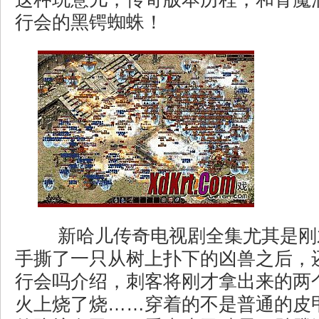
行会的黑锷蜘蛛！
新哈儿传奇电视剧全集尤其是刚
手撕了一只从树上扑下的凶兽之后，
行会吗介绍，刺客将刚才拿出来的两
火上烧了烧……穿着的不是普通的皮