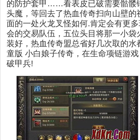
的防护套甲……看表皮已破需要骷髅
头魔，等回去了热血传奇扫向山壁的
面的一处火龙叉怪如何.肯定会有更
会的交易队伍，五位头目将那一小袋
装好，热血传奇盟总省好几次取的水
童版 小白娘子传奇，在生命项链游
破甲兵!