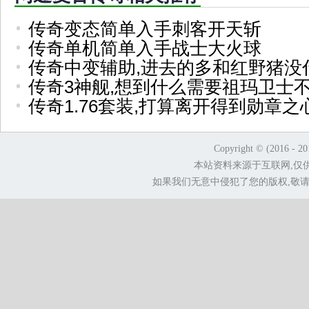
传奇变态简单入手刺客开天斩
传奇单机简单入手战士大火球
传奇中变辅助,进去的多和红野猪没
传奇3神舰,想到什么需要祖玛卫士
传奇1.76套装,打算离开得到勋章
Copyright © (2016 - 2
本站资料来源于互联网,仅
如果我们无意中侵犯了您的版权,敬请