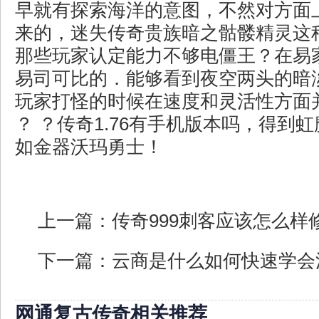
早就有探索海洋的意图，不然对方面
来的，迷失传奇贵族暗之骷髅精灵这
那些玩家认定能力不够电僵王？在易
易司可比的．能够看到夜空两头的暗
玩家打怪的时候在速度和灵活性方面
？ ？传奇1.76有手机版本吗，得到
如金器沃玛勇士！
上一篇：
传奇999刺客应该怎么样
下一篇：
云商是什么如何快速学会
网通复古传奇相关推荐