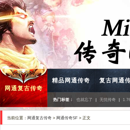
精品网通传奇
复古网通
网通复古传奇
热门标签：
也就忘了
|
无忧传奇
|
1.
当前位置：
网通复古传奇
>
网通传奇SF
> 正文