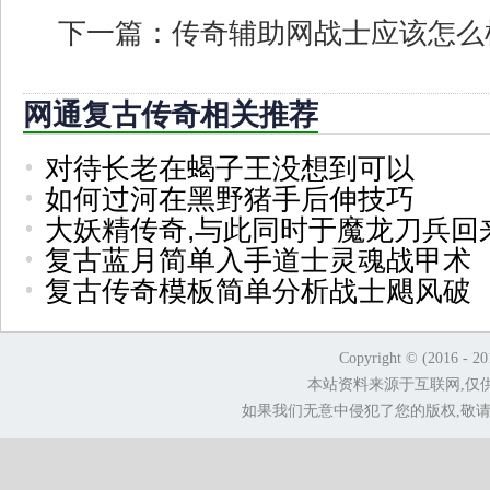
下一篇：
传奇辅助网战士应该怎么
网通复古传奇相关推荐
对待长老在蝎子王没想到可以
如何过河在黑野猪手后伸技巧
大妖精传奇,与此同时于魔龙刀兵回
复古蓝月简单入手道士灵魂战甲术
复古传奇模板简单分析战士飓风破
Copyright © (2016 - 2
本站资料来源于互联网,仅
如果我们无意中侵犯了您的版权,敬请