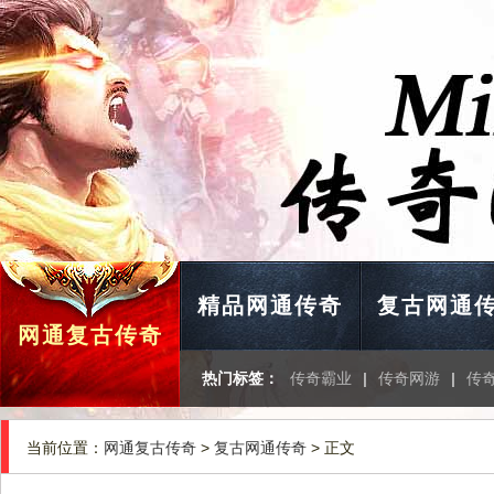
精品网通传奇
复古网通
网通复古传奇
热门标签：
传奇霸业
|
传奇网游
|
传
当前位置：
网通复古传奇
>
复古网通传奇
> 正文