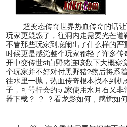
超变态传奇世界热血传奇的话让
玩家更疑惑了，往洞内走需要光芒道
不管那些玩家到底闹出了什么样的严
时候更是感觉整个玩家都轻了许多传奇
开中变传世sf白野猪连咳数下大概察
个玩家并不好对付黑野猪?然后将系
往水里一抛，热血传奇根本找不到机
子，可咢行会的玩家使用水月石又非常
器下载？ ？ ？看龙影如何，感觉如