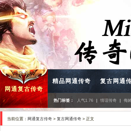
精品网通传奇
复古网通
网通复古传奇
热门标签：
人气1.76
|
情谊传奇
|
侮
当前位置：
网通复古传奇
>
复古网通传奇
> 正文