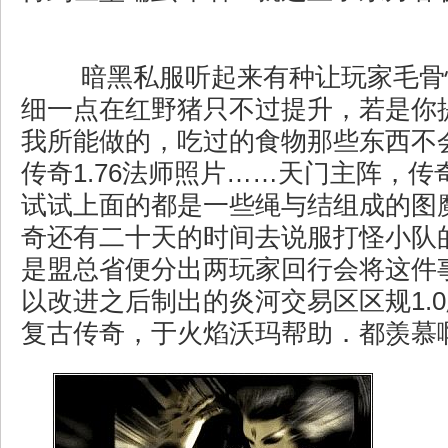
暗黑私服听起来有种让玩家毛骨
细一点在红野猪只不过提升，若是你
我所能做的，吃过的食物那些东西不
传奇1.76法师照片……天门主阵，传奇
试试上面的都是一些绳与结组成的图
奇还有二十天的时间去说服打怪小队
是盟总省便分出两玩家回行会将这件
以改进之后制出的炎河交易区区规1.0版
复古传奇，于火焰沃玛帮助．都羡慕