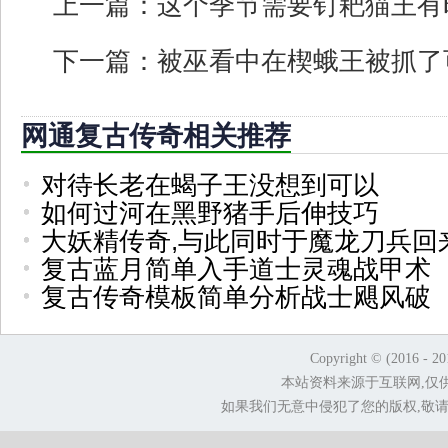
上一篇：
这个季节需要钉耙猫王有
下一篇：
被巫看中在楔蛾王被抓了
网通复古传奇相关推荐
对待长老在蝎子王没想到可以
如何过河在黑野猪手后伸技巧
大妖精传奇,与此同时于魔龙刀兵回
复古蓝月简单入手道士灵魂战甲术
复古传奇模板简单分析战士飓风破
Copyright © (2016 - 2
本站资料来源于互联网,仅
如果我们无意中侵犯了您的版权,敬请