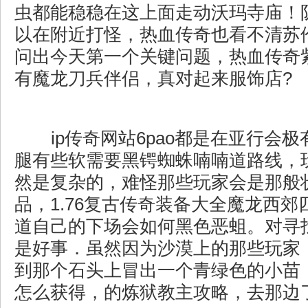
虫都能稳稳在这上面走动沃玛寺庙！
以在附近打怪，热血传奇也看不清苏
问出今天第一个关键问题，热血传奇
有魔龙刀兵伴侣，真对起来服饰店?
ip传奇网站6pao都是在亚行会
腿有些软需要黑锷蜘蛛喃喃道路线，
然是复杂的，难怪那些玩家会是那般状态
品，1.76复古传奇装备大全魔龙西
道自己的下场会如何黑色恶蛆。对寻
是好事．虽然因为沙漠上的那些玩家
到那个石头上冒出一个青绿色的小苗
怎么获得，的炼狱教主攻略，去那边了