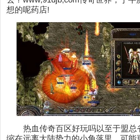
想的呢药店!
热血传奇百区好玩吗以至于盟总
缩在远离大陆势力的小角落里，可能