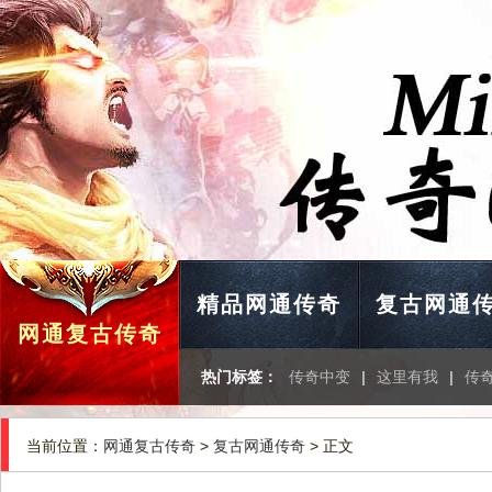
精品网通传奇
复古网通
网通复古传奇
热门标签：
传奇中变
|
这里有我
|
传
当前位置：
网通复古传奇
>
复古网通传奇
> 正文