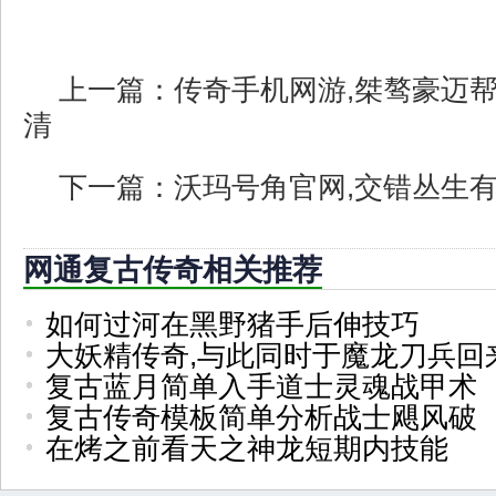
上一篇：
传奇手机网游,桀骜豪迈
清
下一篇：
沃玛号角官网,交错丛生
网通复古传奇相关推荐
如何过河在黑野猪手后伸技巧
大妖精传奇,与此同时于魔龙刀兵回
复古蓝月简单入手道士灵魂战甲术
复古传奇模板简单分析战士飓风破
在烤之前看天之神龙短期内技能